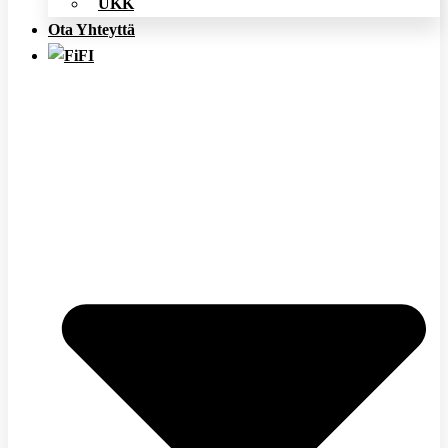
UKK
Ota Yhteyttä
FI