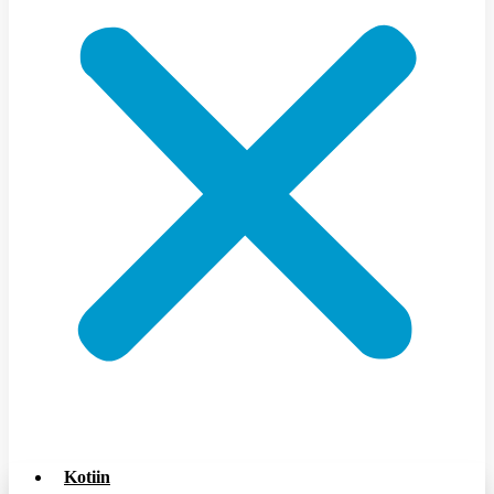
Kotiin