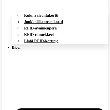
Kulunvalvontakortti
Joukkoliikenteen kortti
RFID-avaimenperä
RFID rannekkeet
Lisää RFID-kortteja
Blogi