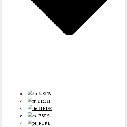
EN
FR
DE
ES
PT