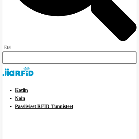
Etsi
Kotiin
Noin
Passiiviset RFID-Tunnisteet