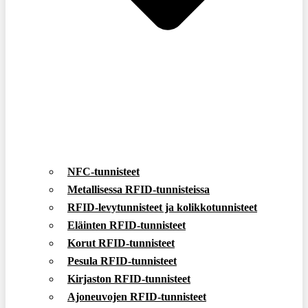
NFC-tunnisteet
Metallisessa RFID-tunnisteissa
RFID-levytunnisteet ja kolikkotunnisteet
Eläinten RFID-tunnisteet
Korut RFID-tunnisteet
Pesula RFID-tunnisteet
Kirjaston RFID-tunnisteet
Ajoneuvojen RFID-tunnisteet