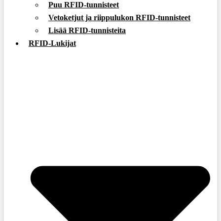
Puu RFID-tunnisteet
Vetoketjut ja riippulukon RFID-tunnisteet
Lisää RFID-tunnisteita
RFID-Lukijat