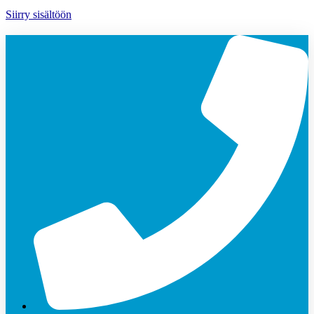
Siirry sisältöön