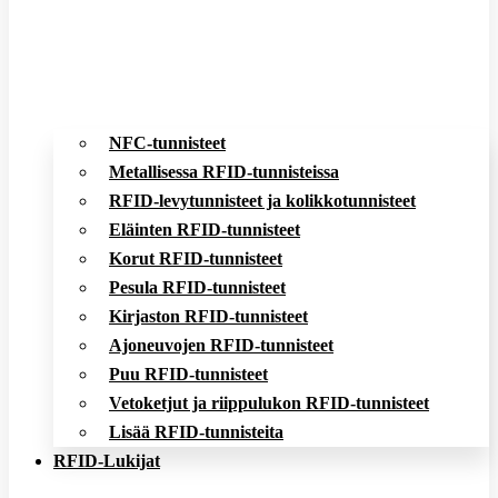
NFC-tunnisteet
Metallisessa RFID-tunnisteissa
RFID-levytunnisteet ja kolikkotunnisteet
Eläinten RFID-tunnisteet
Korut RFID-tunnisteet
Pesula RFID-tunnisteet
Kirjaston RFID-tunnisteet
Ajoneuvojen RFID-tunnisteet
Puu RFID-tunnisteet
Vetoketjut ja riippulukon RFID-tunnisteet
Lisää RFID-tunnisteita
RFID-Lukijat