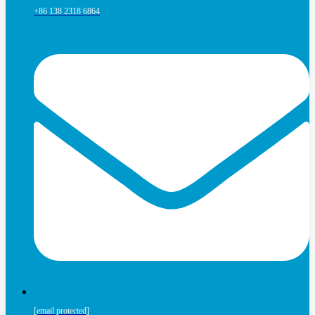
+86 138 2318 6864
[email protected]