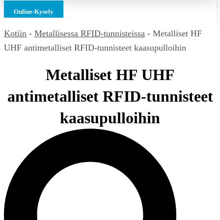
Online-Kysely
Kotiin
-
Metallisessa RFID-tunnisteissa
-
Metalliset HF
UHF antimetalliset RFID-tunnisteet kaasupulloihin
Metalliset HF UHF
antimetalliset RFID-tunnisteet
kaasupulloihin