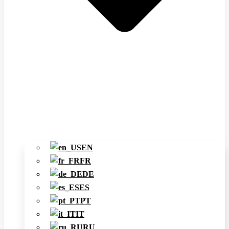
EN
FR
DE
ES
PT
IT
RU