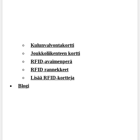
Kulunvalvontakortti
Joukkoliikenteen kortti
RFID-avaimenperä
RFID rannekkeet
Lisää RFID-kortteja
Blogi