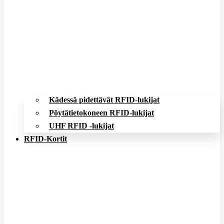
Kädessä pidettävät RFID-lukijat
Pöytätietokoneen RFID-lukijat
UHF RFID -lukijat
RFID-Kortit