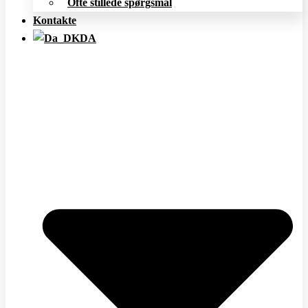
Ofte stillede spørgsmål
Kontakte
DA