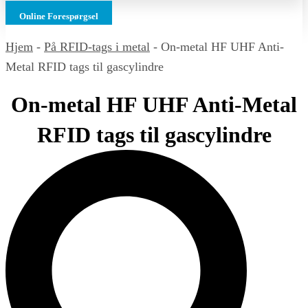
Online Forespørgsel
Hjem
-
På RFID-tags i metal
-
On-metal HF UHF Anti-
Metal RFID tags til gascylindre
On-metal HF UHF Anti-Metal
RFID tags til gascylindre