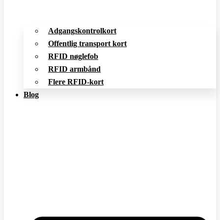
Adgangskontrolkort
Offentlig transport kort
RFID nøglefob
RFID armbånd
Flere RFID-kort
Blog