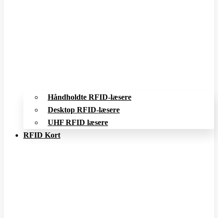
Håndholdte RFID-læsere
Desktop RFID-læsere
UHF RFID læsere
RFID Kort