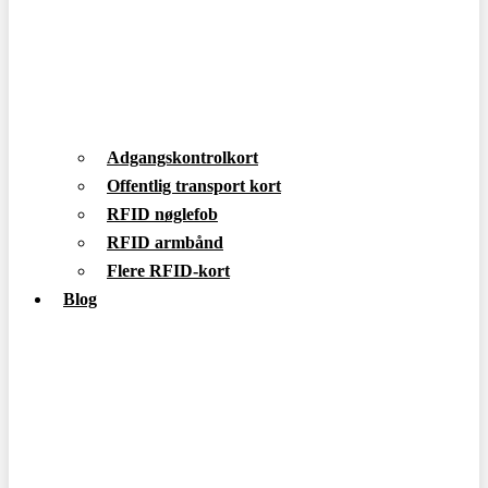
Adgangskontrolkort
Offentlig transport kort
RFID nøglefob
RFID armbånd
Flere RFID-kort
Blog