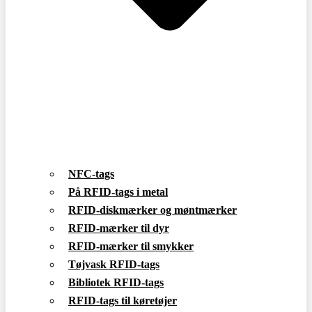
NFC-tags
På RFID-tags i metal
RFID-diskmærker og møntmærker
RFID-mærker til dyr
RFID-mærker til smykker
Tøjvask RFID-tags
Bibliotek RFID-tags
RFID-tags til køretøjer