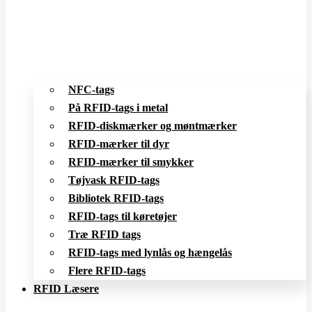
NFC-tags
På RFID-tags i metal
RFID-diskmærker og møntmærker
RFID-mærker til dyr
RFID-mærker til smykker
Tøjvask RFID-tags
Bibliotek RFID-tags
RFID-tags til køretøjer
Træ RFID tags
RFID-tags med lynlås og hængelås
Flere RFID-tags
RFID Læsere