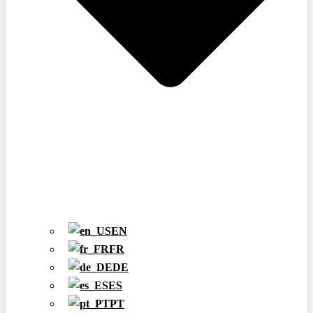
EN
FR
DE
ES
PT