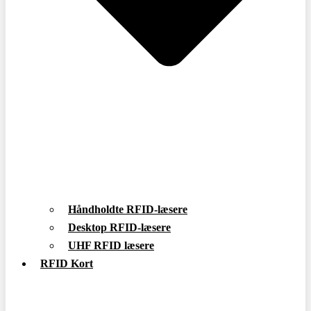
Håndholdte RFID-læsere
Desktop RFID-læsere
UHF RFID læsere
RFID Kort