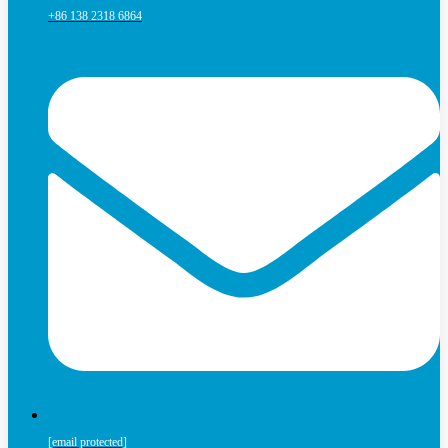
+86 138 2318 6864
[email protected]