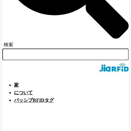
検索
家
について
パッシブRFIDタグ