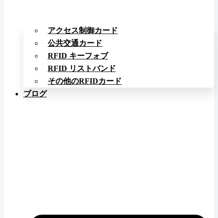
アクセス制御カード
公共交通カード
RFID キーフォブ
RFID リストバンド
その他のRFIDカード
ブログ