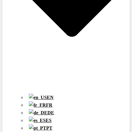
EN
FR
DE
ES
PT