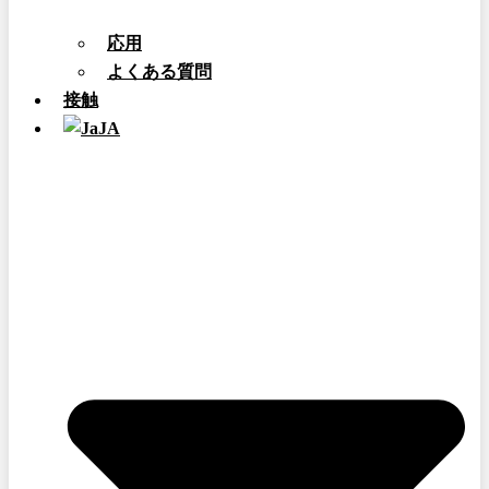
応用
よくある質問
接触
JA