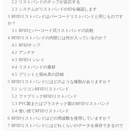
2.2
リストバンドのチップが反応する
2.3
システムがリストバンドのIDを確認します
3
RFIDリストバンドはバーコードリストバンドと同じものです
か？
3.1
RFIDとバーコード式リストバンドの比較
4
RFIDリストバンドの内部には何が入っているのか？
4.1
RFIDチップ
4.2
アンテナ
4.3
RFIDインレイ
4.4
リストバンドの素材
4.5
プリントと留め具の詳細
5
RFIDリストバンドにはどのような種類がありますか？
5.1
シリコンRFIDリストバンド
5.2
ファブリックRFIDリストバンド
5.3
PVC製またはプラスチック製のRFIDリストバンド
5.4
使い捨てRFIDリストバンド
6
RFIDリストバンドはどの周波数を使用していますか？
7
RFIDリストバンドにはどれくらいのデータを保存できるので