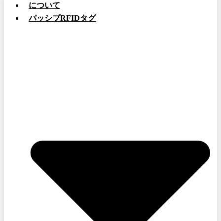
について
パッシブRFIDタグ