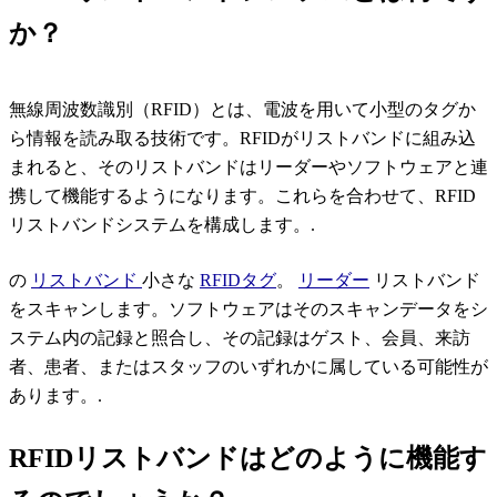
か？
無線周波数識別（RFID）とは、電波を用いて小型のタグか
ら情報を読み取る技術です。RFIDがリストバンドに組み込
まれると、そのリストバンドはリーダーやソフトウェアと連
携して機能するようになります。これらを合わせて、RFID
リストバンドシステムを構成します。.
の
リストバンド
小さな
RFIDタグ
。
リーダー
リストバンド
をスキャンします。ソフトウェアはそのスキャンデータをシ
ステム内の記録と照合し、その記録はゲスト、会員、来訪
者、患者、またはスタッフのいずれかに属している可能性が
あります。.
RFIDリストバンドはどのように機能す