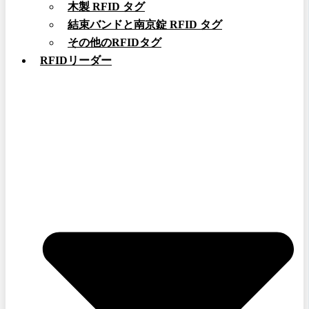
木製 RFID タグ
結束バンドと南京錠 RFID タグ
その他のRFIDタグ
RFIDリーダー