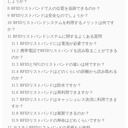
しょうか？
8
RFIDリストバンドで人の位置を追跡できるのか？
9
RFIDリストバンドは安全なのでしょうか？
10
RFIDリストバンドシステムを利用するメリットは何です
か？
11
RFIDリストバンドシステムに関するよくある質問
11.1
RFIDリストバンドには電池が必要ですか？
11.2
携帯電話でRFIDリストバンドを読み取ることができる
のか？
11.3
RFIDとNFCのリストバンドの違いは何ですか？
11.4
RFIDリストバンドはどのくらいの距離から読み取れる
のか？
11.5
RFIDリストバンドは防水ですか？
11.6
RFIDリストバンドは再利用できますか？
11.7
RFIDリストバンドはキャッシュレス決済に利用できま
すか？
11.8
RFIDリストバンドは複製できるのか？
11.9
RFIDリストバンドの寿命はどれくらいですか？
12
カスタムRFIDリストバンドの見積もり依頼