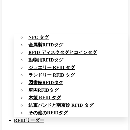
NFC タグ
金属製RFIDタグ
RFID ディスクタグとコインタグ
動物用RFIDタグ
ジュエリー RFID タグ
ランドリー RFID タグ
図書館RFIDタグ
車両RFIDタグ
木製 RFID タグ
結束バンドと南京錠 RFID タグ
その他のRFIDタグ
RFIDリーダー