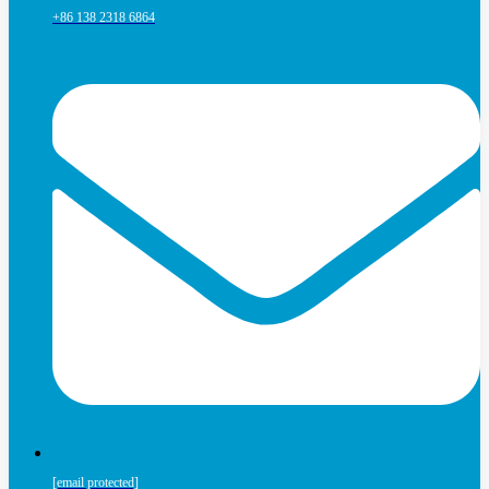
+86 138 2318 6864
[email protected]