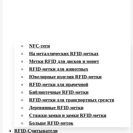
NFC-теги
На металлических RFID-метках
Метки RFID для дисков и монет
RFID-метки для животных
Ювелирные изделия RFID-метки
RFID-метки для прачечной
Библиотечные RFID-метки
RFID-метки для транспортных средств
Деревянные RFID-метки
Стяжки-замки и замки RFID-метки
Больше RFID-меток
RFID-Считыватели