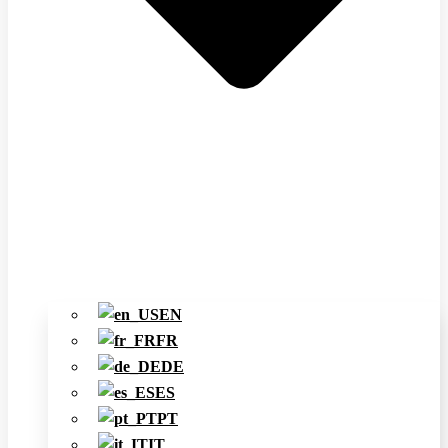
EN
FR
DE
ES
PT
IT