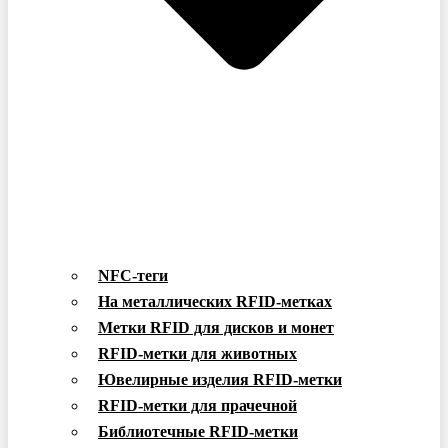
NFC-теги
На металлических RFID-метках
Метки RFID для дисков и монет
RFID-метки для животных
Ювелирные изделия RFID-метки
RFID-метки для прачечной
Библиотечные RFID-метки