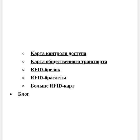
Карта контроля доступа
Карта общественного транспорта
RFID-брелок
RFID-браслеты
Больше RFID-карт
Блог