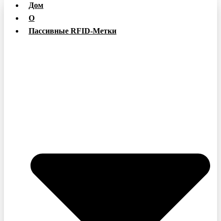
Дом
О
Пассивные RFID-Метки