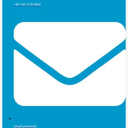
+86 138 2318 6864
[email protected]