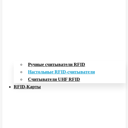
Ручные считыватели RFID
Настольные RFID-считыватели
Считыватели UHF RFID
RFID-Карты