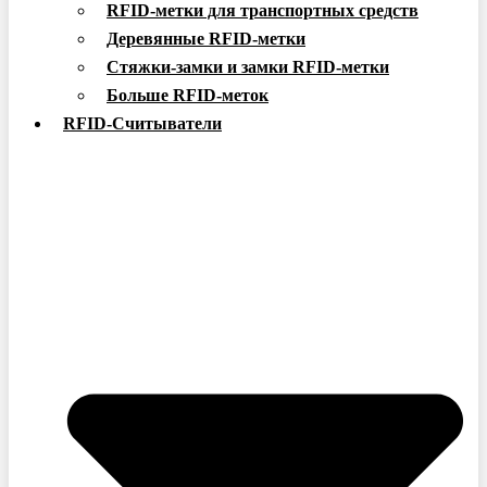
RFID-метки для транспортных средств
Деревянные RFID-метки
Стяжки-замки и замки RFID-метки
Больше RFID-меток
RFID-Считыватели