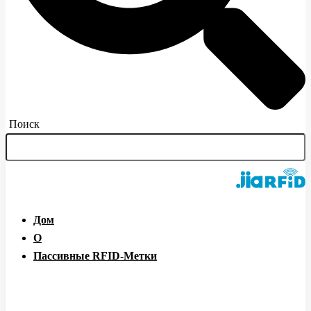
Поиск
Дом
О
Пассивные RFID-Метки