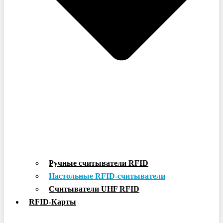
Ручные считыватели RFID
Настольные RFID-считыватели
Считыватели UHF RFID
RFID-Карты