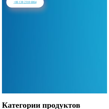
+86 138 2318 6864
Категории продуктов