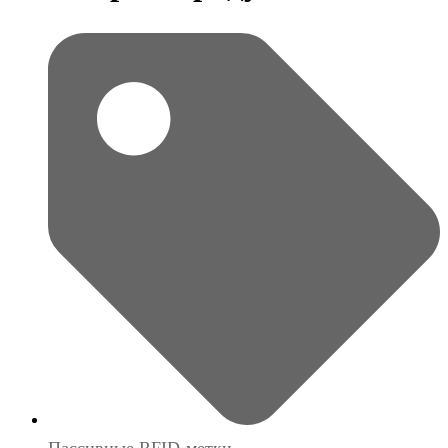
Пассивные RFID-метки