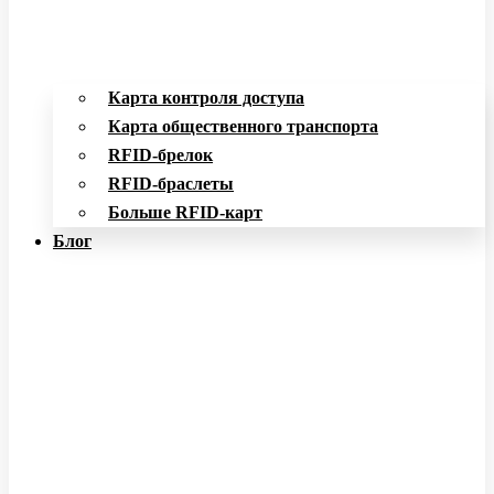
Карта контроля доступа
Карта общественного транспорта
RFID-брелок
RFID-браслеты
Больше RFID-карт
Блог