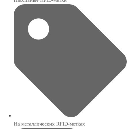
На металлических RFID-метках