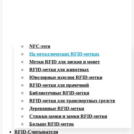
NFC-теги
На металлических RFID-метках
Метки RFID для дисков и монет
RFID-метки для животных
Ювелирные изделия RFID-метки
RFID-метки для прачечной
Библиотечные RFID-метки
RFID-метки для транспортных средств
Деревянные RFID-метки
Стяжки-замки и замки RFID-метки
Больше RFID-меток
RFID-Считыватели