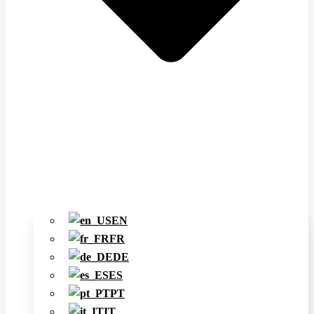
EN
FR
DE
ES
PT
IT