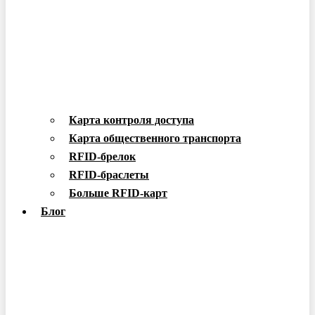
Карта контроля доступа
Карта общественного транспорта
RFID-брелок
RFID-браслеты
Больше RFID-карт
Блог