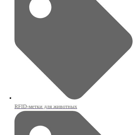
RFID-метки для животных