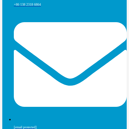
+86 138 2318 6864
[email protected]