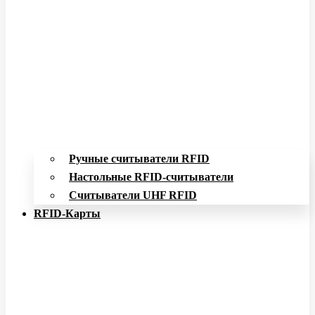
Ручные считыватели RFID
Настольные RFID-считыватели
Считыватели UHF RFID
RFID-Карты