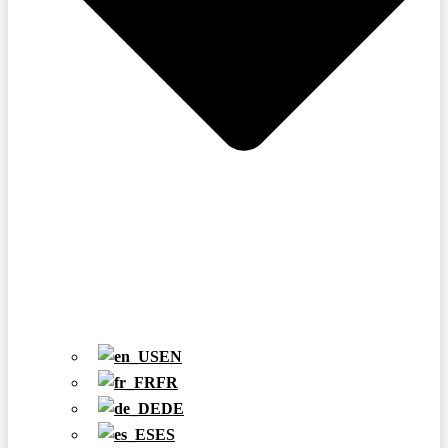
EN
FR
DE
ES