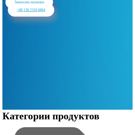
Запросить расценки
+86 138 2318 6864
Категории продуктов