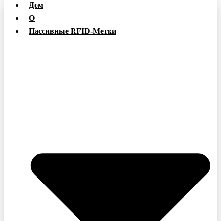
Дом
О
Пассивные RFID-Метки