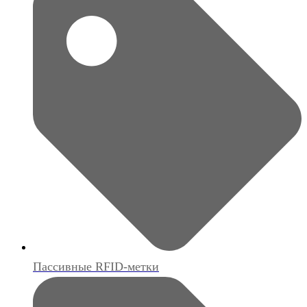
Пассивные RFID-метки