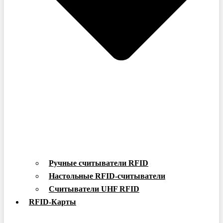
Ручные считыватели RFID
Настольные RFID-считыватели
Считыватели UHF RFID
RFID-Карты