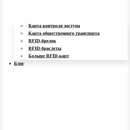
Карта контроля доступа
Карта общественного транспорта
RFID-брелок
RFID-браслеты
Больше RFID-карт
Блог