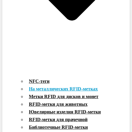
NFC-теги
На металлических RFID-метках
Метки RFID для дисков и монет
RFID-метки для животных
Ювелирные изделия RFID-метки
RFID-метки для прачечной
Библиотечные RFID-метки