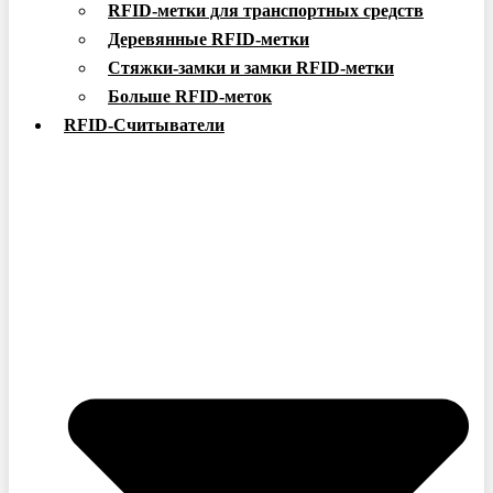
RFID-метки для транспортных средств
Деревянные RFID-метки
Стяжки-замки и замки RFID-метки
Больше RFID-меток
RFID-Считыватели