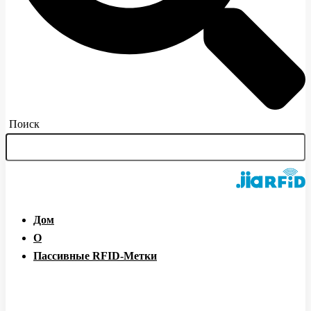
Поиск
Дом
О
Пассивные RFID-Метки