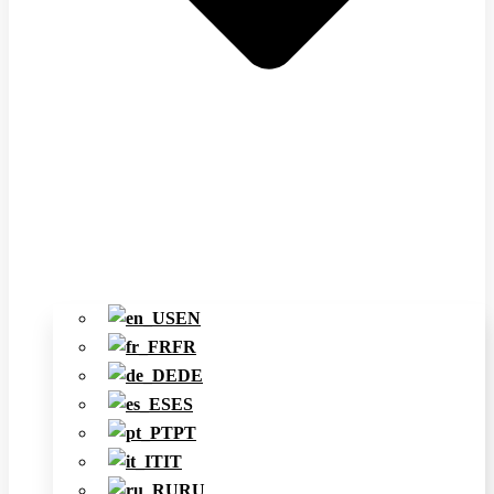
EN
FR
DE
ES
PT
IT
RU