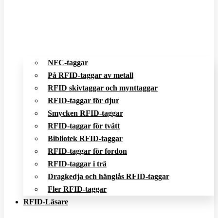
NFC-taggar
På RFID-taggar av metall
RFID skivtaggar och mynttaggar
RFID-taggar för djur
Smycken RFID-taggar
RFID-taggar för tvätt
Bibliotek RFID-taggar
RFID-taggar för fordon
RFID-taggar i trä
Dragkedja och hänglås RFID-taggar
Fler RFID-taggar
RFID-Läsare