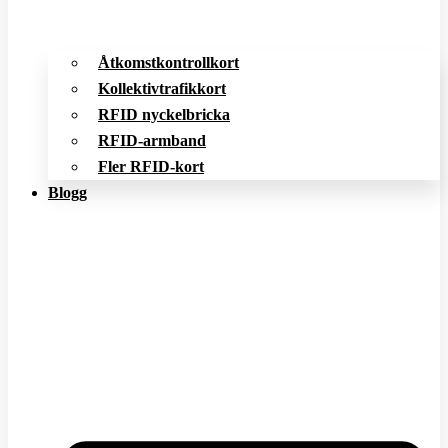
Åtkomstkontrollkort
Kollektivtrafikkort
RFID nyckelbricka
RFID-armband
Fler RFID-kort
Blogg