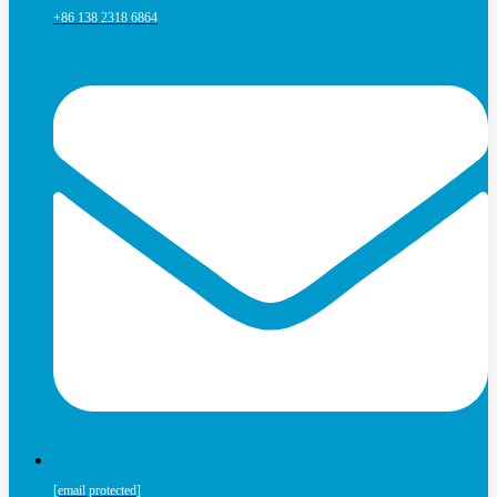
+86 138 2318 6864
[email protected]