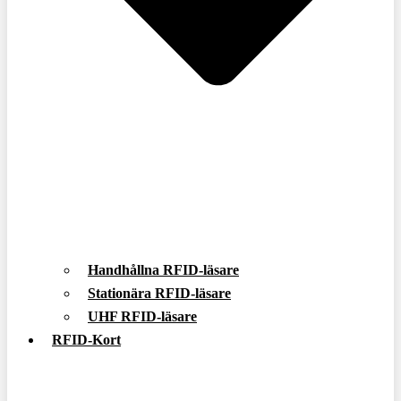
Handhållna RFID-läsare
Stationära RFID-läsare
UHF RFID-läsare
RFID-Kort