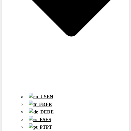
EN
FR
DE
ES
PT