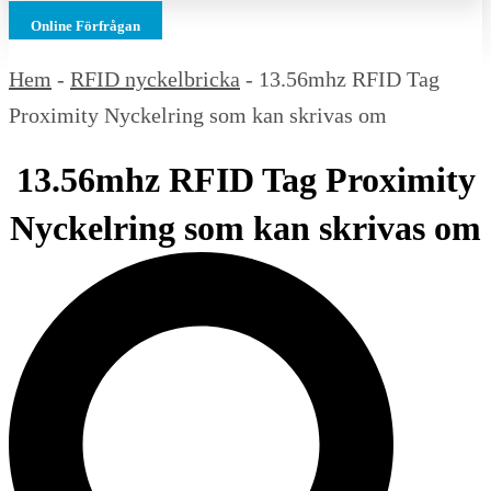
Online Förfrågan
Hem
-
RFID nyckelbricka
-
13.56mhz RFID Tag
Proximity Nyckelring som kan skrivas om
13.56mhz RFID Tag Proximity
Nyckelring som kan skrivas om