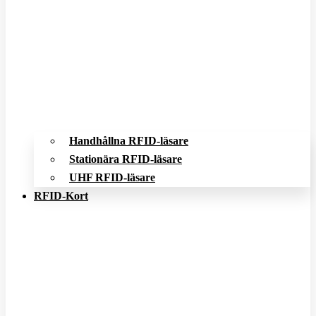
Handhållna RFID-läsare
Stationära RFID-läsare
UHF RFID-läsare
RFID-Kort