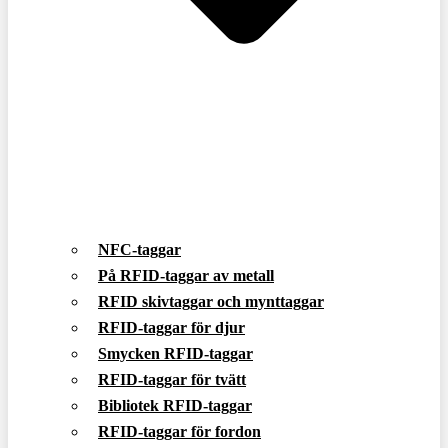
NFC-taggar
På RFID-taggar av metall
RFID skivtaggar och mynttaggar
RFID-taggar för djur
Smycken RFID-taggar
RFID-taggar för tvätt
Bibliotek RFID-taggar
RFID-taggar för fordon