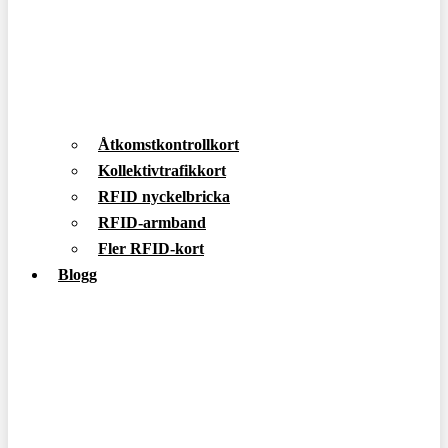
Åtkomstkontrollkort
Kollektivtrafikkort
RFID nyckelbricka
RFID-armband
Fler RFID-kort
Blogg