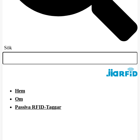
Sök
Hem
Om
Passiva RFID-Taggar