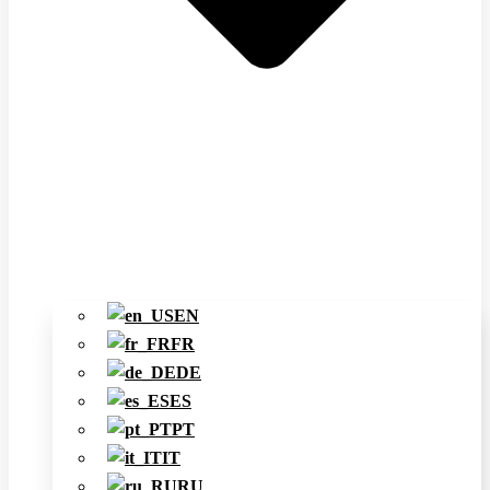
EN
FR
DE
ES
PT
IT
RU