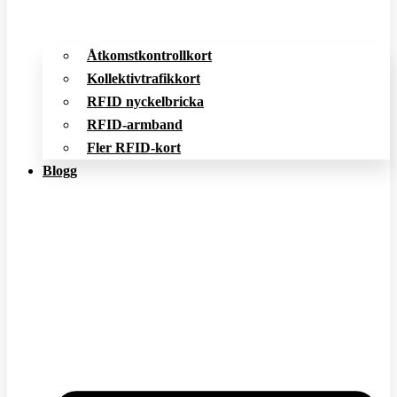
Åtkomstkontrollkort
Kollektivtrafikkort
RFID nyckelbricka
RFID-armband
Fler RFID-kort
Blogg