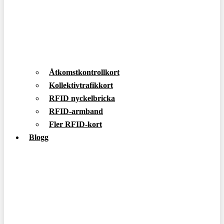
Åtkomstkontrollkort
Kollektivtrafikkort
RFID nyckelbricka
RFID-armband
Fler RFID-kort
Blogg