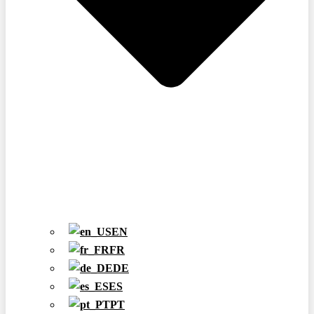
EN
FR
DE
ES
PT