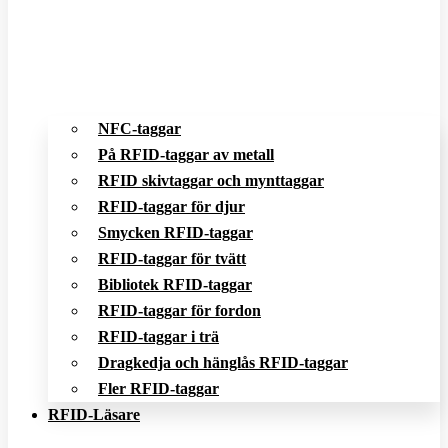
NFC-taggar
På RFID-taggar av metall
RFID skivtaggar och mynttaggar
RFID-taggar för djur
Smycken RFID-taggar
RFID-taggar för tvätt
Bibliotek RFID-taggar
RFID-taggar för fordon
RFID-taggar i trä
Dragkedja och hänglås RFID-taggar
Fler RFID-taggar
RFID-Läsare