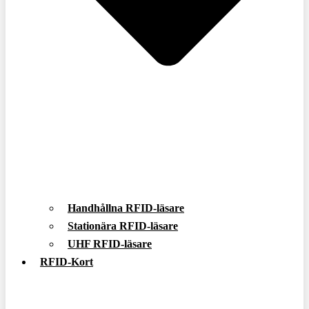
Handhållna RFID-läsare
Stationära RFID-läsare
UHF RFID-läsare
RFID-Kort