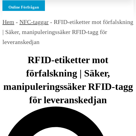
Online Förfrågan
Hem
-
NFC-taggar
-
RFID-etiketter mot förfalskning
| Säker, manipuleringssäker RFID-tagg för
leveranskedjan
RFID-etiketter mot
förfalskning | Säker,
manipuleringssäker RFID-tagg
för leveranskedjan