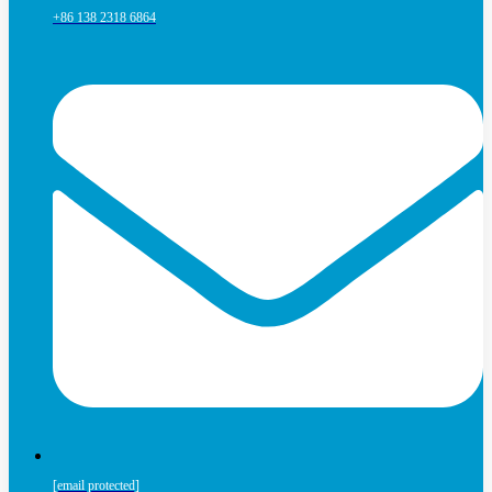
+86 138 2318 6864
[email protected]