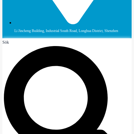
Li Jincheng Building, Industrial South Road, Longhua District, Shenzhen
Sök