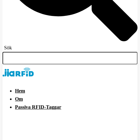
Sök
Hem
Om
Passiva RFID-Taggar