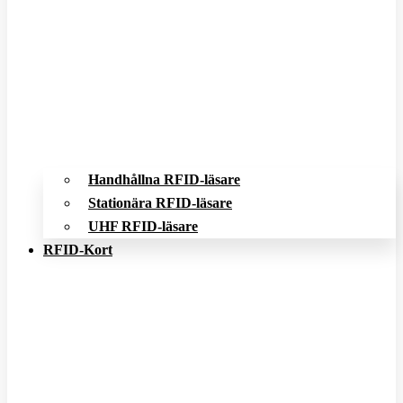
Handhållna RFID-läsare
Stationära RFID-läsare
UHF RFID-läsare
RFID-Kort