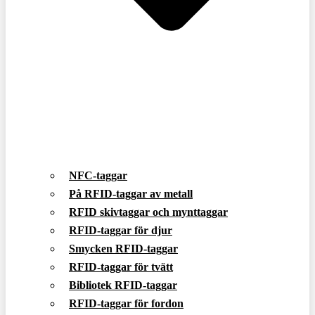
NFC-taggar
På RFID-taggar av metall
RFID skivtaggar och mynttaggar
RFID-taggar för djur
Smycken RFID-taggar
RFID-taggar för tvätt
Bibliotek RFID-taggar
RFID-taggar för fordon