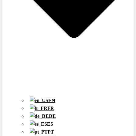
EN
FR
DE
ES
PT