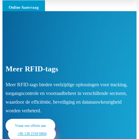
Online Aanvraag
Meer RFID-tags
Meer RFID-tags bieden veelzijdige oplossingen voor tracking,
toegangscontrole en voorraadbeheer in verschillende sectoren,
waardoor de efficiëntie, beveiliging en datanauwkeurigheid
worden verbeterd.
Vraag een offerte aan
+86 138 2318 6864