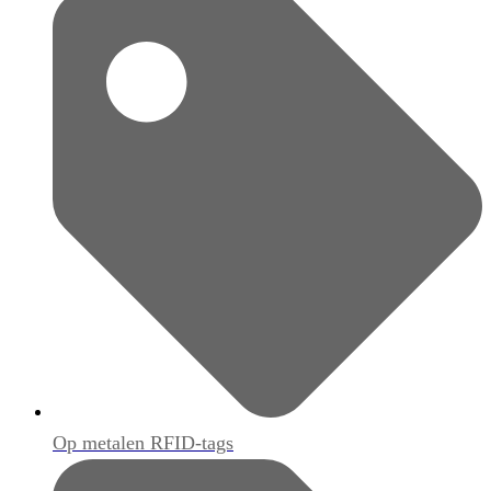
Op metalen RFID-tags