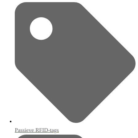
Passieve RFID-tags