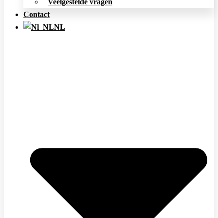
Veelgestelde vragen
Contact
NL