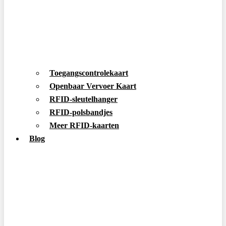
Toegangscontrolekaart
Openbaar Vervoer Kaart
RFID-sleutelhanger
RFID-polsbandjes
Meer RFID-kaarten
Blog