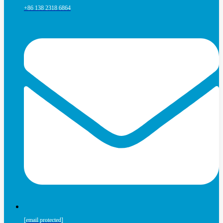
+86 138 2318 6864
[email protected]