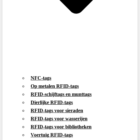
NFC-tags
Op metalen RFID-tags
RFID-schijftags en munttags
Dierlijke RFID-tags
RFID-tags voor sieraden
RFID-tags voor wasserijen
RFID-tags voor bibliotheken
Voertuig RFID-tags