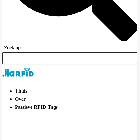
Zoek op
Thuis
Over
Passieve RFID-Tags