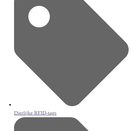
Dierlijke RFID-tags