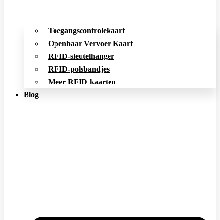
Toegangscontrolekaart
Openbaar Vervoer Kaart
RFID-sleutelhanger
RFID-polsbandjes
Meer RFID-kaarten
Blog