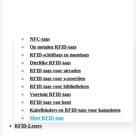
NFC-tags
Op metalen RFID-tags
RFID-schijftags en munttags
Dierlijke RFID-tags
RFID-tags voor sieraden
RFID-tags voor wasserijen
RFID-tags voor bibliotheken
Voertuig RFID-tags
RFID-tags van hout
Kabelbinders en RFID-tags voor hangsloten
Meer RFID-tags
RFID-Lezers