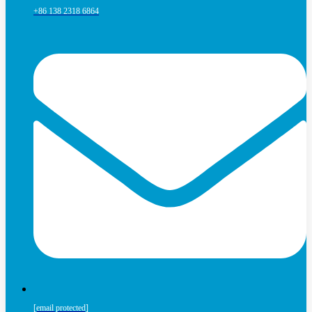
+86 138 2318 6864
[email protected]