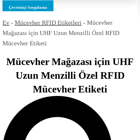
Çevrimiçi Sorgulama
Ev
-
Mücevher RFID Etiketleri
-
Mücevher
Mağazası için UHF Uzun Menzilli Özel RFID
Mücevher Etiketi
Mücevher Mağazası için UHF
Uzun Menzilli Özel RFID
Mücevher Etiketi