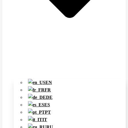
EN
FR
DE
ES
PT
IT
RU