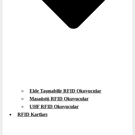
Elde Taşınabilir RFID Okuyucular
Masaüstü RFID Okuyucular
UHF RFID Okuyucular
RFID Kartları