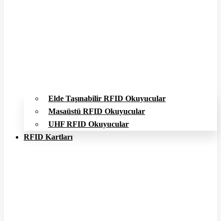
Elde Taşınabilir RFID Okuyucular
Masaüstü RFID Okuyucular
UHF RFID Okuyucular
RFID Kartları