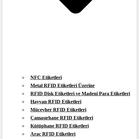
NFC Etiketleri
Metal RFID Etiketleri Üzerine
RFID Disk Etiketleri ve Madeni Para Etiketleri
Hayvan RFID Etiketleri
Mücevher RFID Etiketleri
Çamaşırhane RFID Etiketleri
Kütüphane RFID Etiketleri
Araç RFID Etiketleri