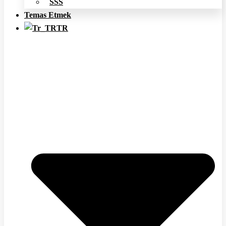
SSS
Temas Etmek
TR