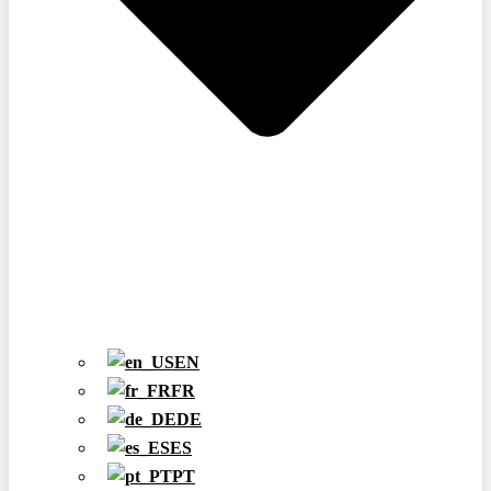
EN
FR
DE
ES
PT