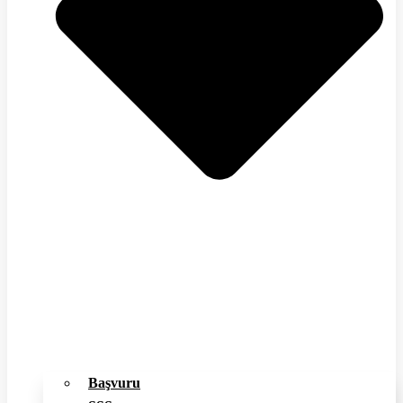
Başvuru