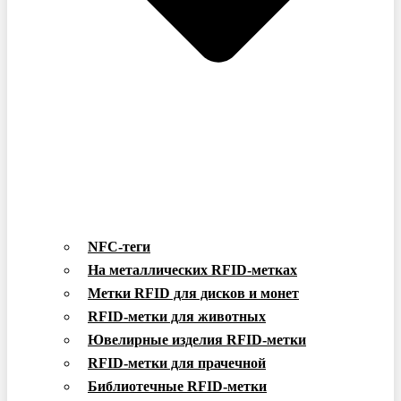
NFC-теги
На металлических RFID-метках
Метки RFID для дисков и монет
RFID-метки для животных
Ювелирные изделия RFID-метки
RFID-метки для прачечной
Библиотечные RFID-метки