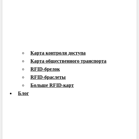
Карта контроля доступа
Карта общественного транспорта
RFID-брелок
RFID-браслеты
Больше RFID-карт
Блог