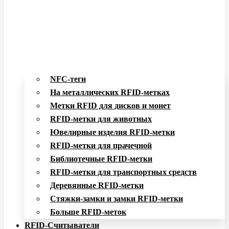
NFC-теги
На металлических RFID-метках
Метки RFID для дисков и монет
RFID-метки для животных
Ювелирные изделия RFID-метки
RFID-метки для прачечной
Библиотечные RFID-метки
RFID-метки для транспортных средств
Деревянные RFID-метки
Стяжки-замки и замки RFID-метки
Больше RFID-меток
RFID-Считыватели