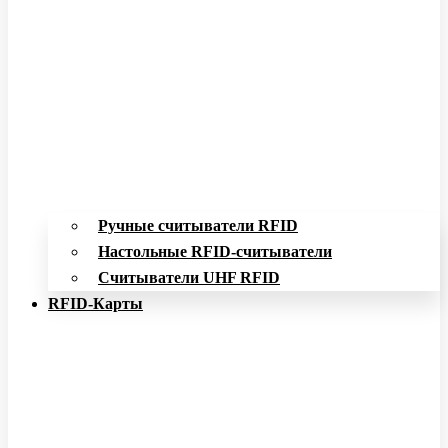
Ручные считыватели RFID
Настольные RFID-считыватели
Считыватели UHF RFID
RFID-Карты