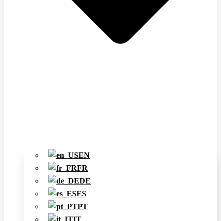
EN
FR
DE
ES
PT
IT