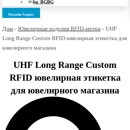
BG
Онлайн-Запрос
Дом
-
Ювелирные изделия RFID-метки
-
UHF
Long Range Custom RFID ювелирная этикетка для
ювелирного магазина
UHF Long Range Custom
RFID ювелирная этикетка
для ювелирного магазина