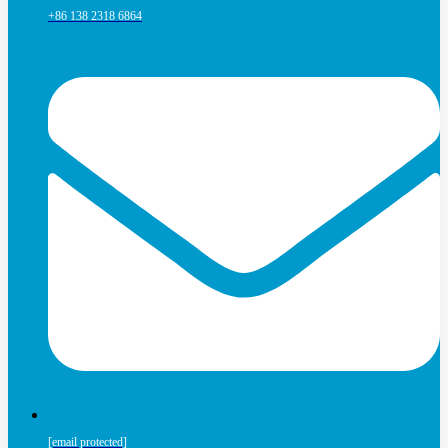
+86 138 2318 6864
[email protected]