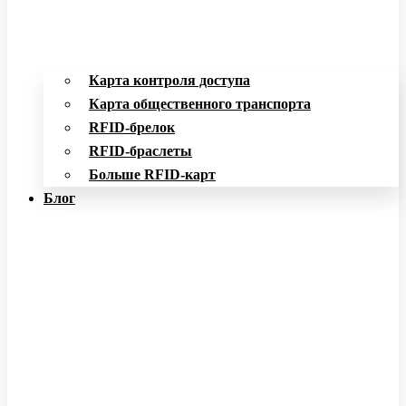
Карта контроля доступа
Карта общественного транспорта
RFID-брелок
RFID-браслеты
Больше RFID-карт
Блог