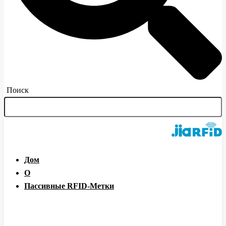
Поиск
Дом
О
Пассивные RFID-Метки