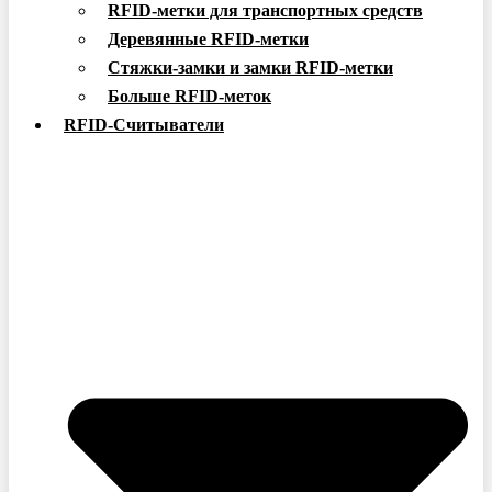
RFID-метки для транспортных средств
Деревянные RFID-метки
Стяжки-замки и замки RFID-метки
Больше RFID-меток
RFID-Считыватели