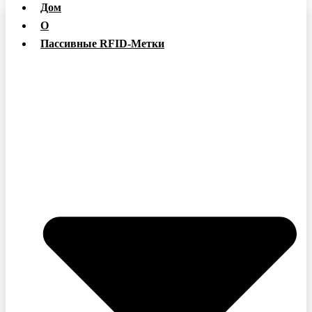
Дом
О
Пассивные RFID-Метки