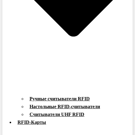
Ручные считыватели RFID
Настольные RFID-считыватели
Считыватели UHF RFID
RFID-Карты