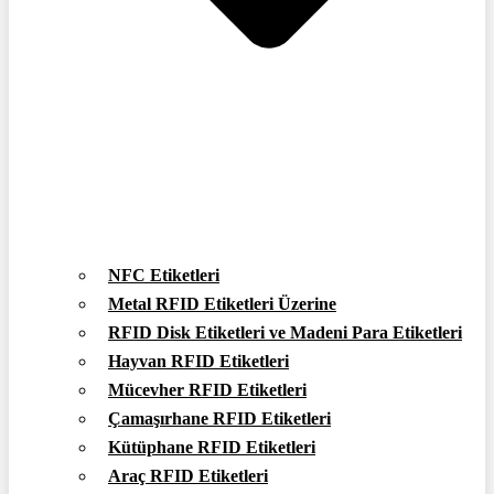
NFC Etiketleri
Metal RFID Etiketleri Üzerine
RFID Disk Etiketleri ve Madeni Para Etiketleri
Hayvan RFID Etiketleri
Mücevher RFID Etiketleri
Çamaşırhane RFID Etiketleri
Kütüphane RFID Etiketleri
Araç RFID Etiketleri