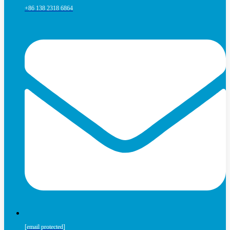
+86 138 2318 6864
[email protected]