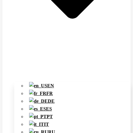
EN
FR
DE
ES
PT
IT
RU