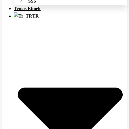
SSS
Temas Etmek
TR