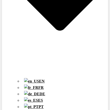
EN
FR
DE
ES
PT