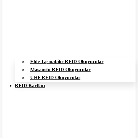
Elde Taşınabilir RFID Okuyucular
Masaüstü RFID Okuyucular
UHF RFID Okuyucular
RFID Kartları