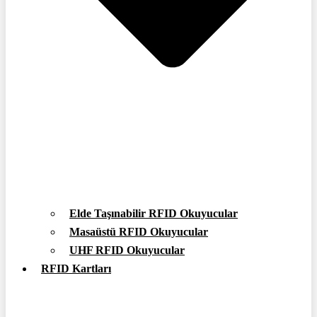
Elde Taşınabilir RFID Okuyucular
Masaüstü RFID Okuyucular
UHF RFID Okuyucular
RFID Kartları