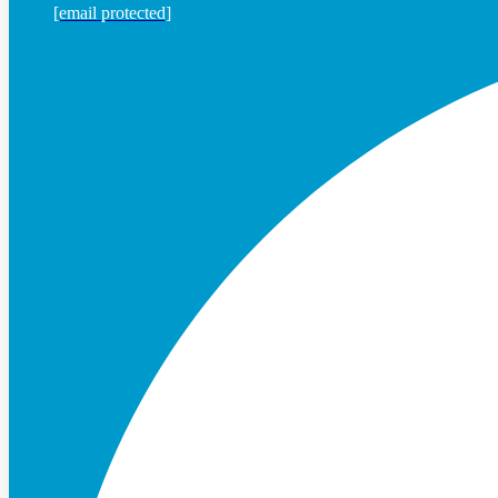
[email protected]