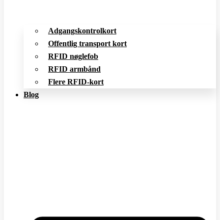
Adgangskontrolkort
Offentlig transport kort
RFID nøglefob
RFID armbånd
Flere RFID-kort
Blog