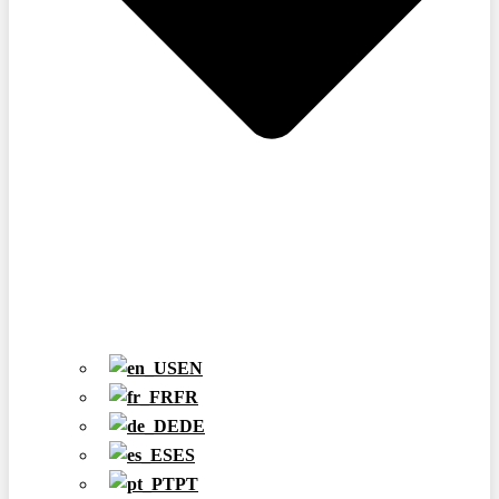
EN
FR
DE
ES
PT