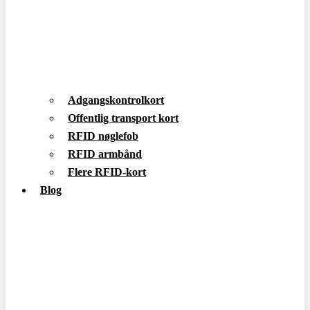
Adgangskontrolkort
Offentlig transport kort
RFID nøglefob
RFID armbånd
Flere RFID-kort
Blog