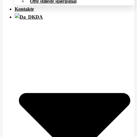
Ofte stillede spørgsmål
Kontakte
DA