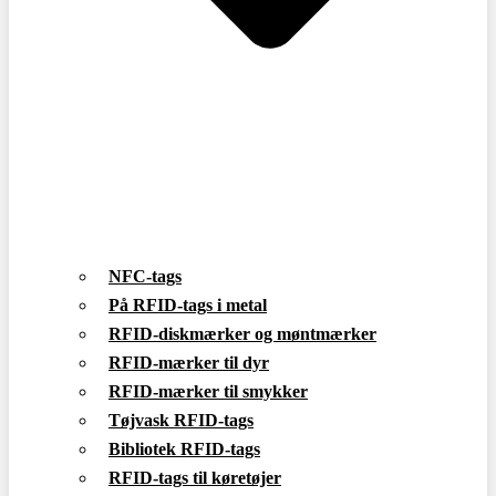
NFC-tags
På RFID-tags i metal
RFID-diskmærker og møntmærker
RFID-mærker til dyr
RFID-mærker til smykker
Tøjvask RFID-tags
Bibliotek RFID-tags
RFID-tags til køretøjer