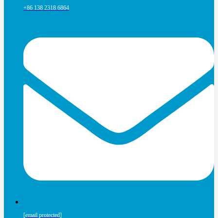
+86 138 2318 6864
[email protected]