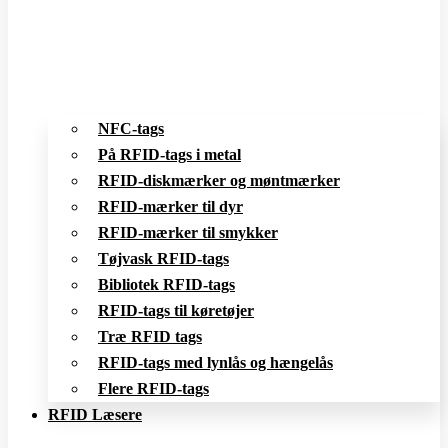
NFC-tags
På RFID-tags i metal
RFID-diskmærker og møntmærker
RFID-mærker til dyr
RFID-mærker til smykker
Tøjvask RFID-tags
Bibliotek RFID-tags
RFID-tags til køretøjer
Træ RFID tags
RFID-tags med lynlås og hængelås
Flere RFID-tags
RFID Læsere