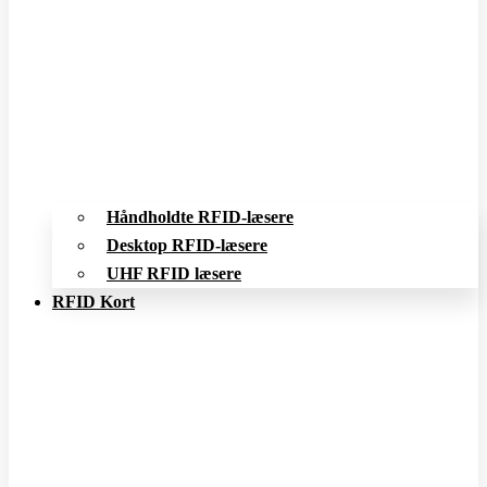
Håndholdte RFID-læsere
Desktop RFID-læsere
UHF RFID læsere
RFID Kort