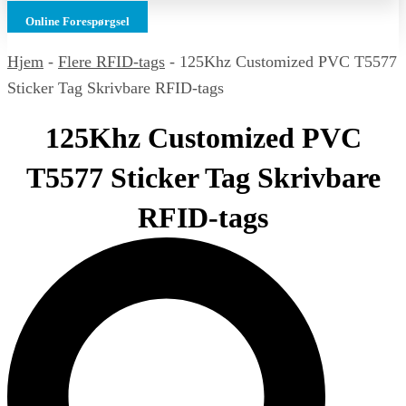
Online Forespørgsel
Hjem
-
Flere RFID-tags
-
125Khz Customized PVC T5577
Sticker Tag Skrivbare RFID-tags
125Khz Customized PVC
T5577 Sticker Tag Skrivbare
RFID-tags