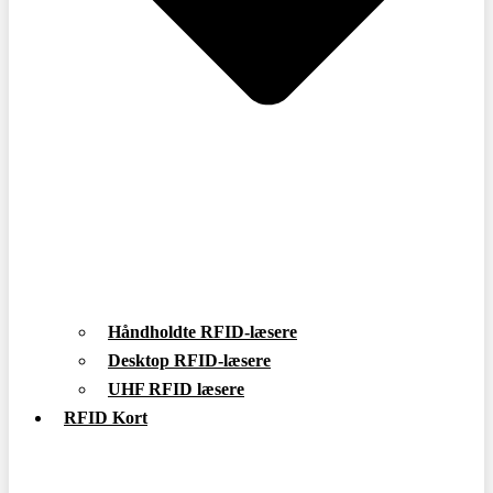
Håndholdte RFID-læsere
Desktop RFID-læsere
UHF RFID læsere
RFID Kort