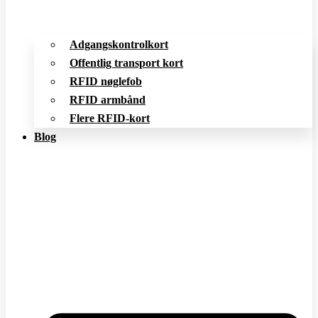
Adgangskontrolkort
Offentlig transport kort
RFID nøglefob
RFID armbånd
Flere RFID-kort
Blog