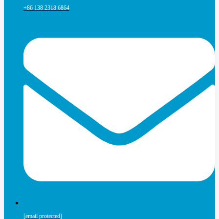
+86 138 2318 6864
[email protected]