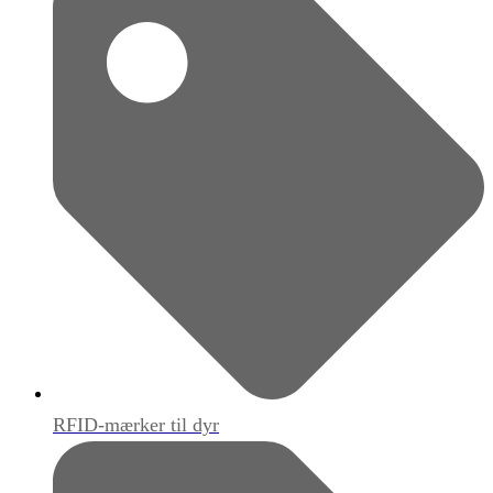
RFID-mærker til dyr