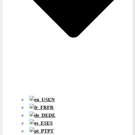
EN
FR
DE
ES
PT