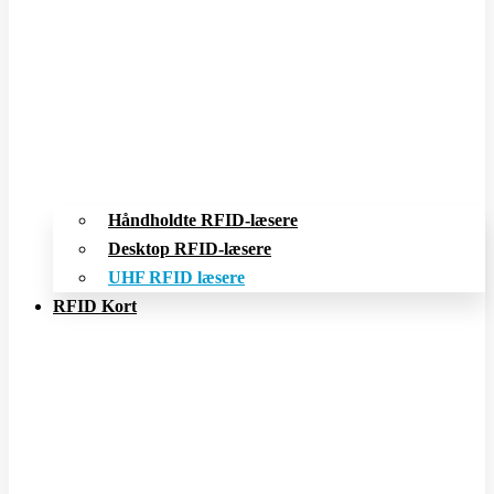
Håndholdte RFID-læsere
Desktop RFID-læsere
UHF RFID læsere
RFID Kort