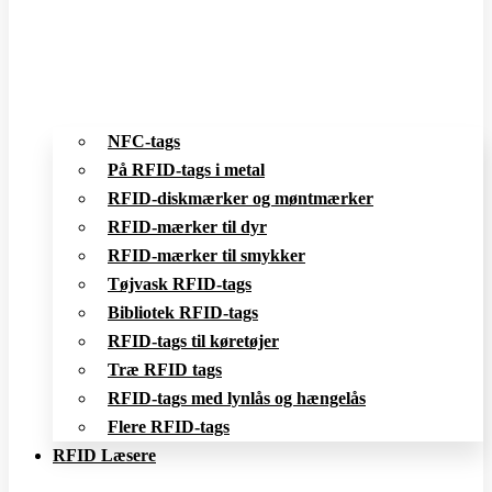
NFC-tags
På RFID-tags i metal
RFID-diskmærker og møntmærker
RFID-mærker til dyr
RFID-mærker til smykker
Tøjvask RFID-tags
Bibliotek RFID-tags
RFID-tags til køretøjer
Træ RFID tags
RFID-tags med lynlås og hængelås
Flere RFID-tags
RFID Læsere