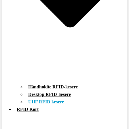
Håndholdte RFID-læsere
Desktop RFID-læsere
UHF RFID læsere
RFID Kort