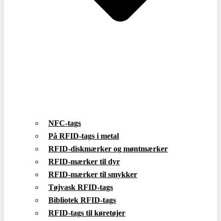
NFC-tags
På RFID-tags i metal
RFID-diskmærker og møntmærker
RFID-mærker til dyr
RFID-mærker til smykker
Tøjvask RFID-tags
Bibliotek RFID-tags
RFID-tags til køretøjer