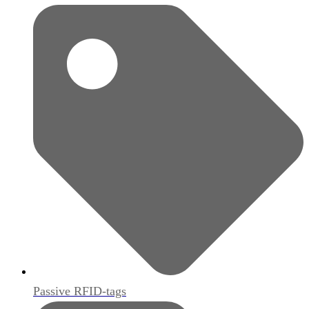
Passive RFID-tags