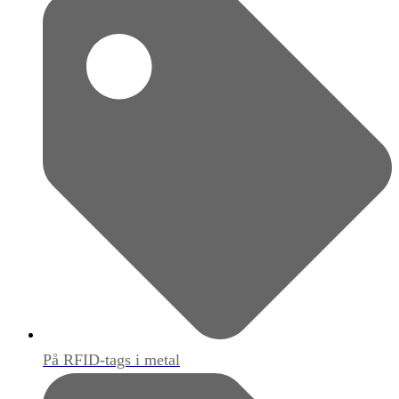
På RFID-tags i metal