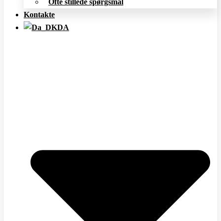
Ofte stillede spørgsmål
Kontakte
DA