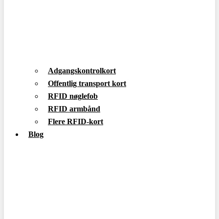
Adgangskontrolkort
Offentlig transport kort
RFID nøglefob
RFID armbånd
Flere RFID-kort
Blog