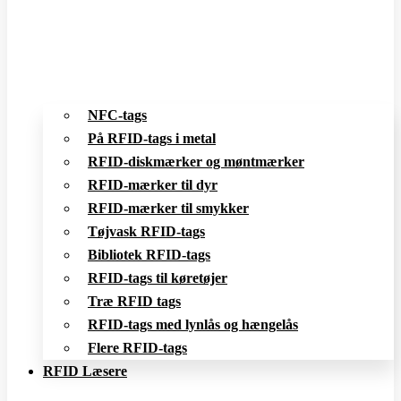
NFC-tags
På RFID-tags i metal
RFID-diskmærker og møntmærker
RFID-mærker til dyr
RFID-mærker til smykker
Tøjvask RFID-tags
Bibliotek RFID-tags
RFID-tags til køretøjer
Træ RFID tags
RFID-tags med lynlås og hængelås
Flere RFID-tags
RFID Læsere