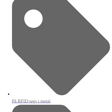
På RFID-tags i metal