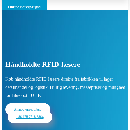
Online Forespørgsel
Håndholdte RFID-læsere
Køb håndholdte RFID-læsere direkte fra fabrikken til lager,
detailhandel og logistik. Hurtig levering, massepriser og mulighed
for Bluetooth UHF.
Anmod om et tilbud
+86 138 2318 6864