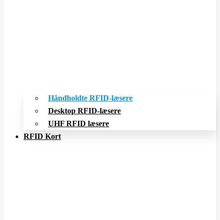
Håndholdte RFID-læsere
Desktop RFID-læsere
UHF RFID læsere
RFID Kort