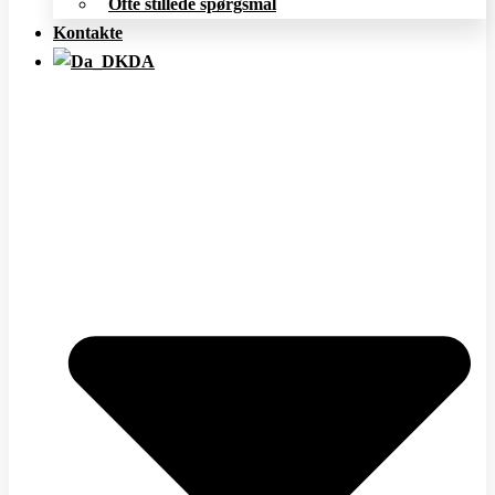
Ofte stillede spørgsmål
Kontakte
DA