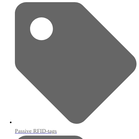
Passive RFID-tags