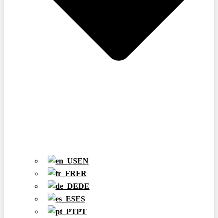
EN
FR
DE
ES
PT