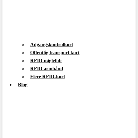
Adgangskontrolkort
Offentlig transport kort
RFID nøglefob
RFID armbånd
Flere RFID-kort
Blog