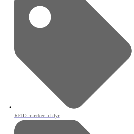
RFID-mærker til dyr