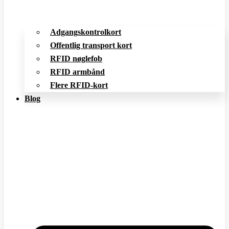
Adgangskontrolkort
Offentlig transport kort
RFID nøglefob
RFID armbånd
Flere RFID-kort
Blog