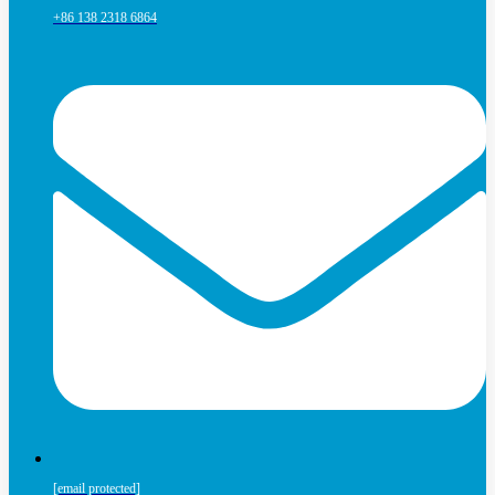
+86 138 2318 6864
[email protected]