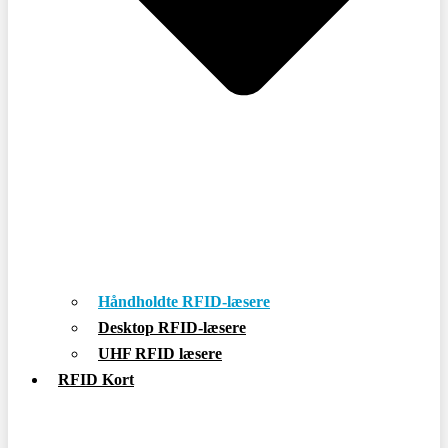
Håndholdte RFID-læsere
Desktop RFID-læsere
UHF RFID læsere
RFID Kort