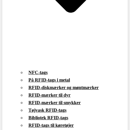
NFC-tags
På RFID-tags i metal
RFID-diskmærker og møntmærker
RFID-mærker til dyr
RFID-mærker til smykker
Tøjvask RFID-tags
Bibliotek RFID-tags
RFID-tags til køretøjer