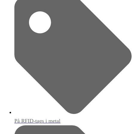
På RFID-tags i metal