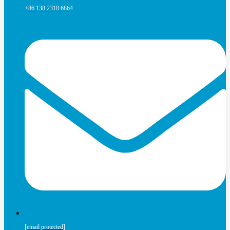
+86 138 2318 6864
[email protected]