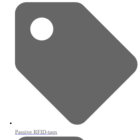
Passive RFID-tags