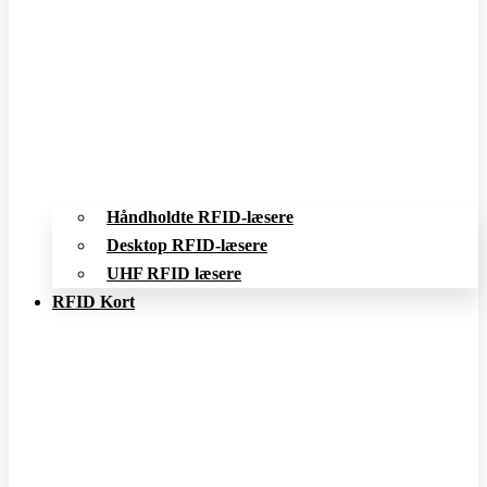
Håndholdte RFID-læsere
Desktop RFID-læsere
UHF RFID læsere
RFID Kort