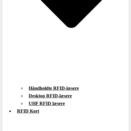
Håndholdte RFID-læsere
Desktop RFID-læsere
UHF RFID læsere
RFID Kort