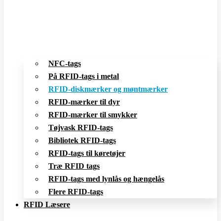
NFC-tags
På RFID-tags i metal
RFID-diskmærker og møntmærker
RFID-mærker til dyr
RFID-mærker til smykker
Tøjvask RFID-tags
Bibliotek RFID-tags
RFID-tags til køretøjer
Træ RFID tags
RFID-tags med lynlås og hængelås
Flere RFID-tags
RFID Læsere