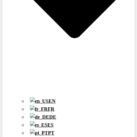
EN
FR
DE
ES
PT