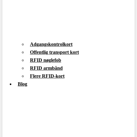
Adgangskontrolkort
Offentlig transport kort
RFID nøglefob
RFID armbånd
Flere RFID-kort
Blog