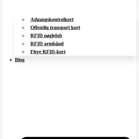
Adgangskontrolkort
Offentlig transport kort
RFID nøglefob
RFID armbånd
Flere RFID-kort
Blog