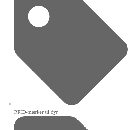
RFID-mærker til dyr