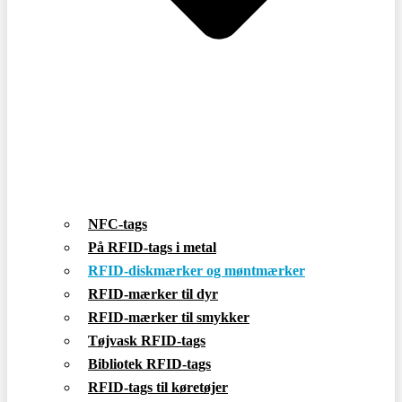
NFC-tags
På RFID-tags i metal
RFID-diskmærker og møntmærker
RFID-mærker til dyr
RFID-mærker til smykker
Tøjvask RFID-tags
Bibliotek RFID-tags
RFID-tags til køretøjer