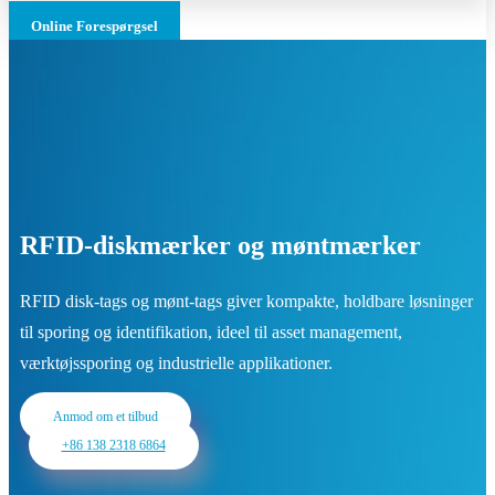
Online Forespørgsel
RFID-diskmærker og møntmærker
RFID disk-tags og mønt-tags giver kompakte, holdbare løsninger
til sporing og identifikation, ideel til asset management,
værktøjssporing og industrielle applikationer.
Anmod om et tilbud
+86 138 2318 6864