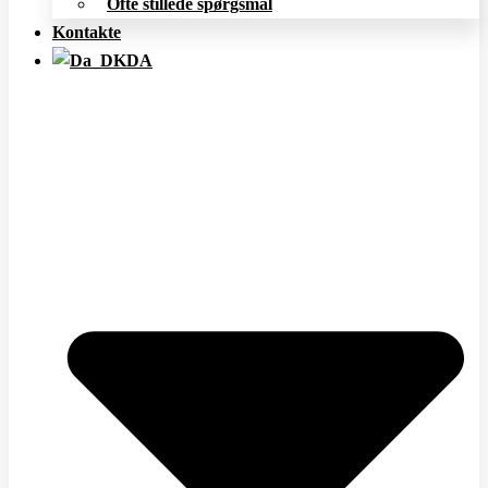
Ofte stillede spørgsmål
Kontakte
DA