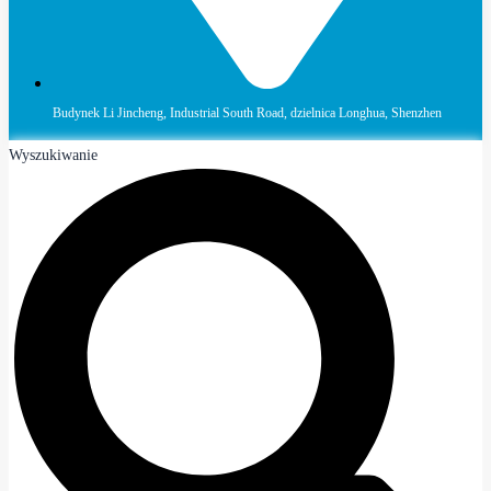
Budynek Li Jincheng, Industrial South Road, dzielnica Longhua, Shenzhen
Wyszukiwanie