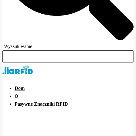
Wyszukiwanie
Dom
O
Pasywne Znaczniki RFID