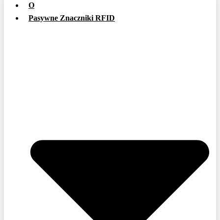
O
Pasywne Znaczniki RFID