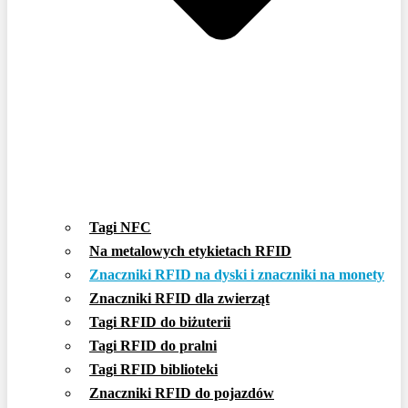
Tagi NFC
Na metalowych etykietach RFID
Znaczniki RFID na dyski i znaczniki na monety
Znaczniki RFID dla zwierząt
Tagi RFID do biżuterii
Tagi RFID do pralni
Tagi RFID biblioteki
Znaczniki RFID do pojazdów