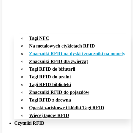
Tagi NFC
Na metalowych etykietach RFID
Znaczniki RFID na dyski i znaczniki na monety
Znaczniki RFID dla zwierząt
Tagi RFID do biżuterii
Tagi RFID do pralni
Tagi RFID biblioteki
Znaczniki RFID do pojazdów
Tagi RFID z drewna
Opaski zaciskowe i kłódki Tagi RFID
Więcej tagów RFID
Czytniki RFID