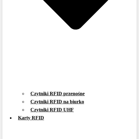
Czytniki RFID przenośne
Czytniki RFID na biurko
Czytniki RFID UHF
Karty RFID