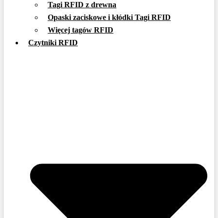
Tagi RFID z drewna
Opaski zaciskowe i kłódki Tagi RFID
Więcej tagów RFID
Czytniki RFID