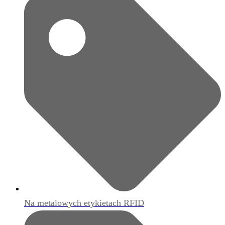
Na metalowych etykietach RFID