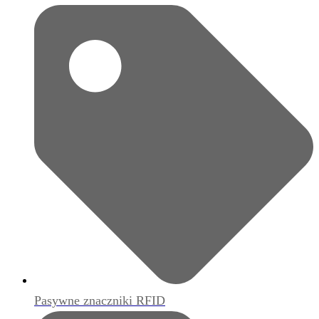
Pasywne znaczniki RFID