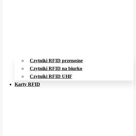
Czytniki RFID przenośne
Czytniki RFID na biurko
Czytniki RFID UHF
Karty RFID