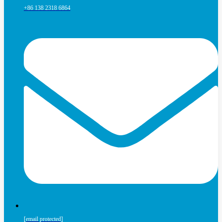
+86 138 2318 6864
[email protected]