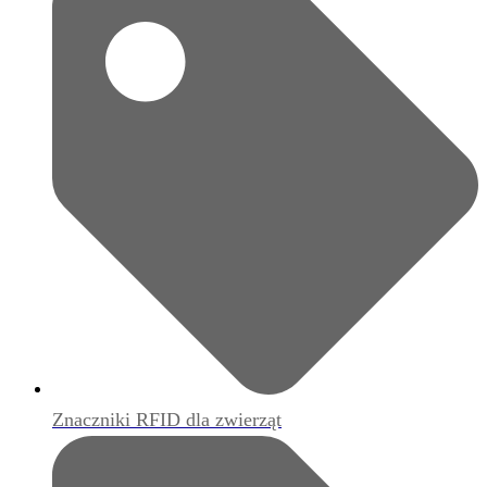
Znaczniki RFID dla zwierząt