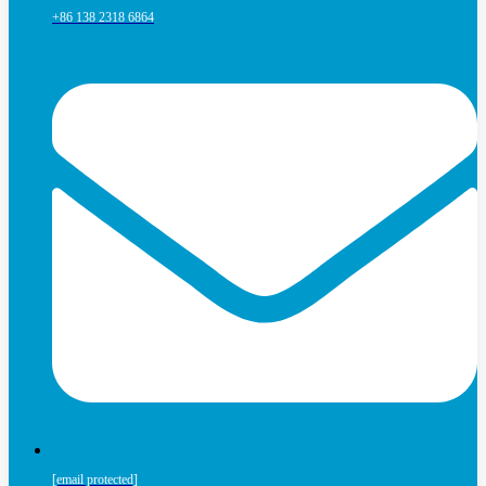
+86 138 2318 6864
[email protected]