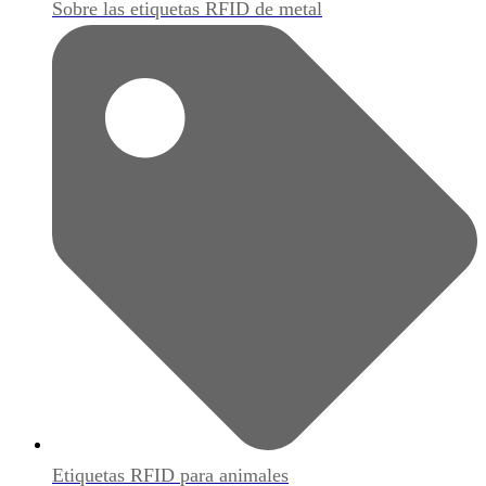
Sobre las etiquetas RFID de metal
Etiquetas RFID para animales