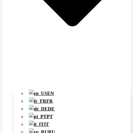
EN
FR
DE
PT
IT
RU