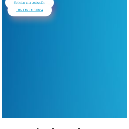
Solicitar una cotización
+86 138 2318 6864