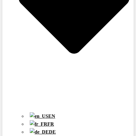
EN
FR
DE