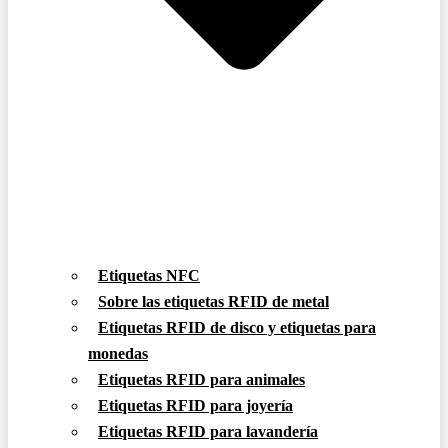
Etiquetas NFC
Sobre las etiquetas RFID de metal
Etiquetas RFID de disco y etiquetas para
monedas
Etiquetas RFID para animales
Etiquetas RFID para joyería
Etiquetas RFID para lavandería