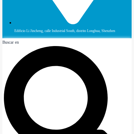
Edificio Li Jincheng, calle Industrial South, distrito Longhua, Shenzhen
Buscar en