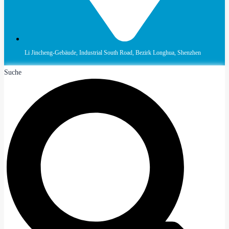
Li Jincheng-Gebäude, Industrial South Road, Bezirk Longhua, Shenzhen
Suche