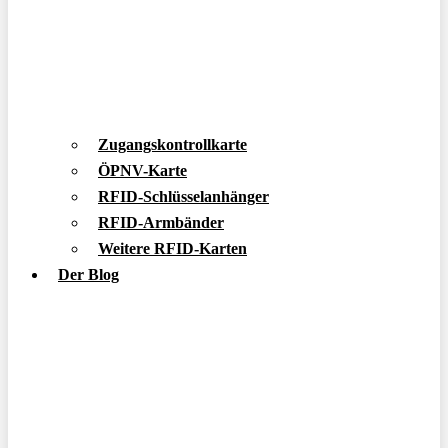
Zugangskontrollkarte
ÖPNV-Karte
RFID-Schlüsselanhänger
RFID-Armbänder
Weitere RFID-Karten
Der Blog