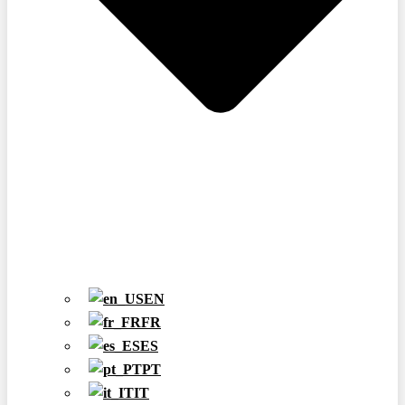
EN
FR
ES
PT
IT