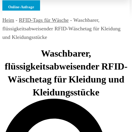
Online-Anfrage
Heim
-
RFID-Tags für Wäsche
-
Waschbarer,
flüssigkeitsabweisender RFID-Wäschetag für Kleidung
und Kleidungsstücke
Waschbarer,
flüssigkeitsabweisender RFID-
Wäschetag für Kleidung und
Kleidungsstücke