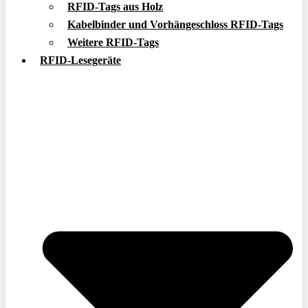
RFID-Tags aus Holz
Kabelbinder und Vorhängeschloss RFID-Tags
Weitere RFID-Tags
RFID-Lesegeräte