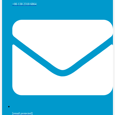
+86 138 2318 6864
[email protected]