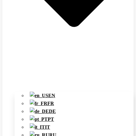
EN
FR
DE
PT
IT
RU