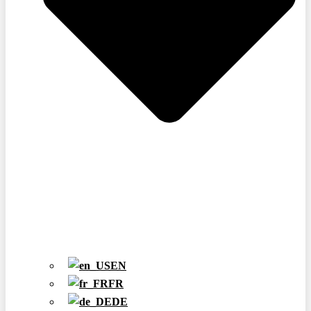
EN
FR
DE