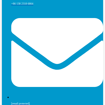
+86 138 2318 6864
[email protected]