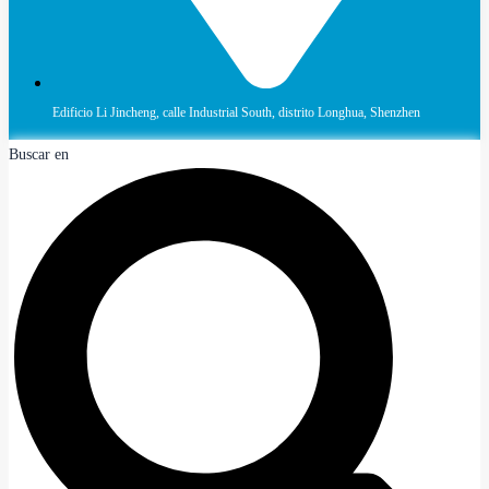
Edificio Li Jincheng, calle Industrial South, distrito Longhua, Shenzhen
Buscar en