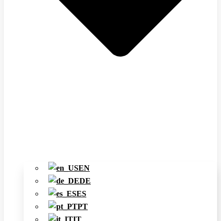
EN
DE
ES
PT
IT