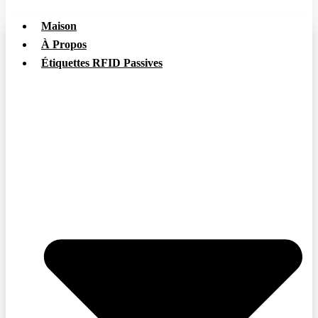
Maison
À Propos
Étiquettes RFID Passives