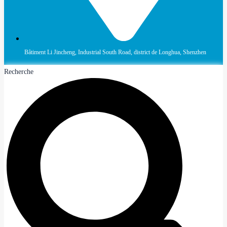
Bâtiment Li Jincheng, Industrial South Road, district de Longhua, Shenzhen
Recherche