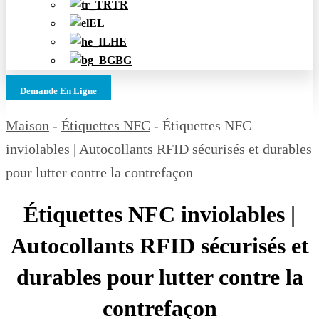
TR
EL
HE
BG
Demande En Ligne
Maison
-
Étiquettes NFC
-
Étiquettes NFC
inviolables | Autocollants RFID sécurisés et durables
pour lutter contre la contrefaçon
Étiquettes NFC inviolables |
Autocollants RFID sécurisés et
durables pour lutter contre la
contrefaçon