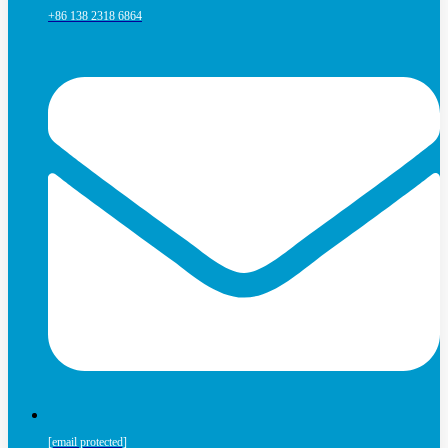
+86 138 2318 6864
[email protected]