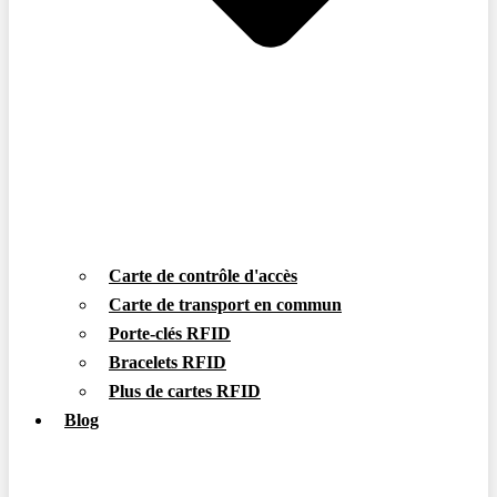
Carte de contrôle d'accès
Carte de transport en commun
Porte-clés RFID
Bracelets RFID
Plus de cartes RFID
Blog