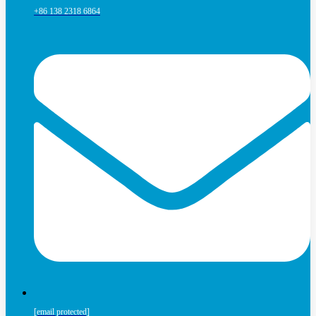
+86 138 2318 6864
[email protected]