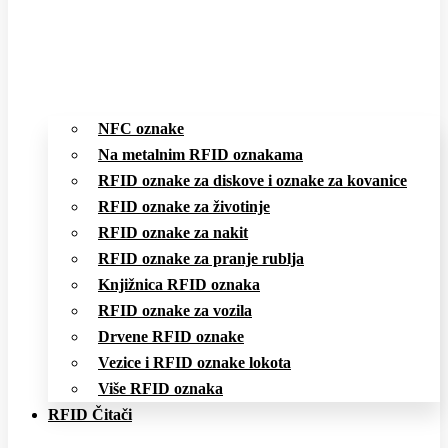
NFC oznake
Na metalnim RFID oznakama
RFID oznake za diskove i oznake za kovanice
RFID oznake za životinje
RFID oznake za nakit
RFID oznake za pranje rublja
Knjižnica RFID oznaka
RFID oznake za vozila
Drvene RFID oznake
Vezice i RFID oznake lokota
Više RFID oznaka
RFID Čitači