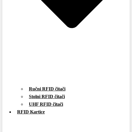
Ručni RFID čitači
Stolni RFID čitači
UHF RFID čitači
RFID Kartice