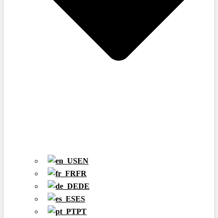
EN
FR
DE
ES
PT