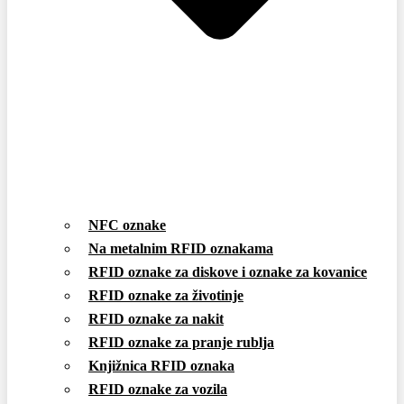
NFC oznake
Na metalnim RFID oznakama
RFID oznake za diskove i oznake za kovanice
RFID oznake za životinje
RFID oznake za nakit
RFID oznake za pranje rublja
Knjižnica RFID oznaka
RFID oznake za vozila