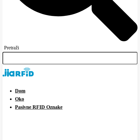
Pretraži
Dom
Oko
Pasivne RFID Oznake