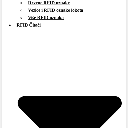
Drvene RFID oznake
Vezice i RFID oznake lokota
Više RFID oznaka
RFID Čitači