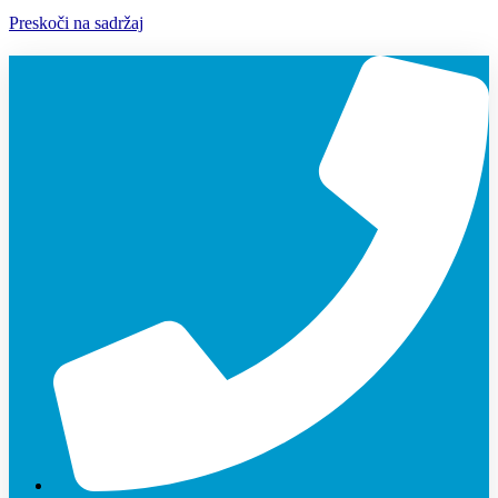
Preskoči na sadržaj