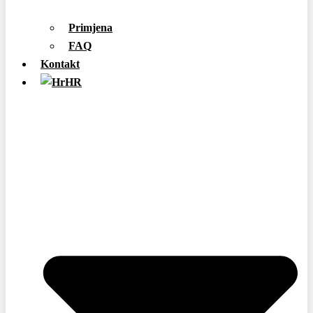
Primjena
FAQ
Kontakt
HR