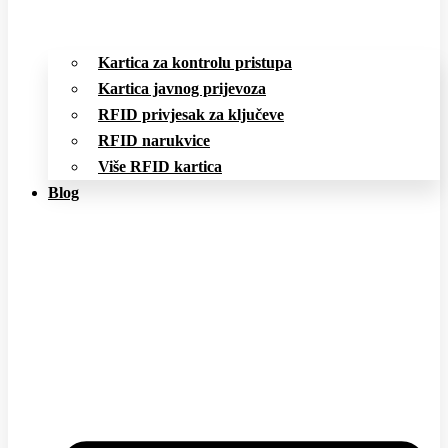
Kartica za kontrolu pristupa
Kartica javnog prijevoza
RFID privjesak za ključeve
RFID narukvice
Više RFID kartica
Blog