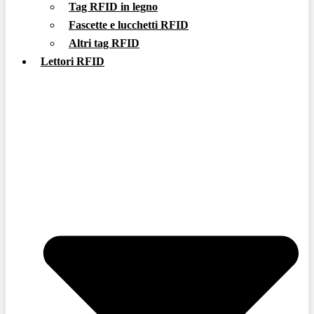
Tag RFID in legno
Fascette e lucchetti RFID
Altri tag RFID
Lettori RFID