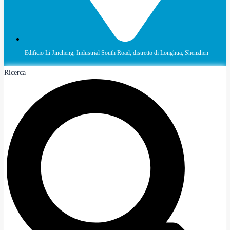
Edificio Li Jincheng, Industrial South Road, distretto di Longhua, Shenzhen
Ricerca