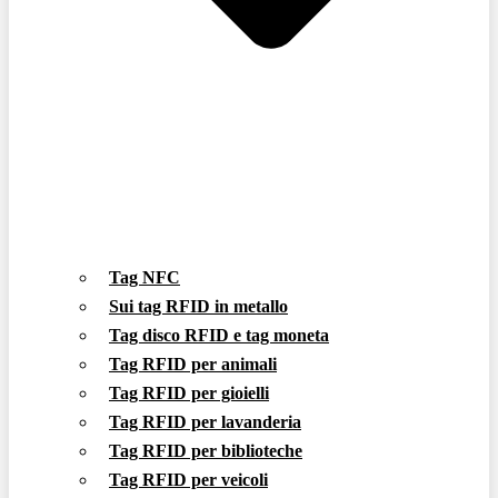
Tag NFC
Sui tag RFID in metallo
Tag disco RFID e tag moneta
Tag RFID per animali
Tag RFID per gioielli
Tag RFID per lavanderia
Tag RFID per biblioteche
Tag RFID per veicoli