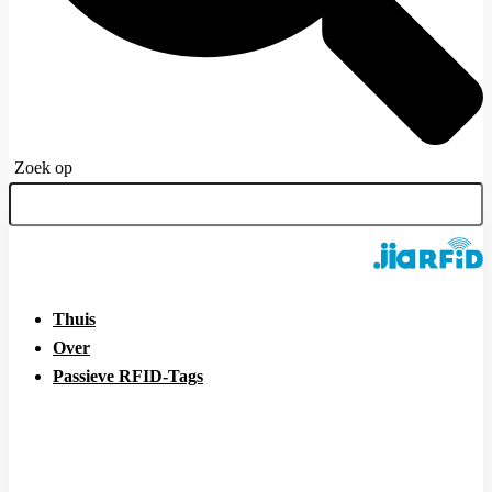
Zoek op
Thuis
Over
Passieve RFID-Tags