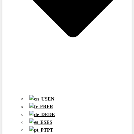
EN
FR
DE
ES
PT