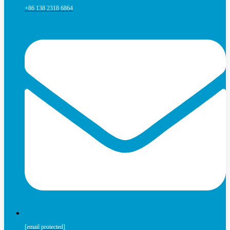
+86 138 2318 6864
[email protected]