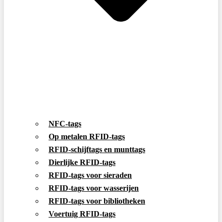
NFC-tags
Op metalen RFID-tags
RFID-schijftags en munttags
Dierlijke RFID-tags
RFID-tags voor sieraden
RFID-tags voor wasserijen
RFID-tags voor bibliotheken
Voertuig RFID-tags