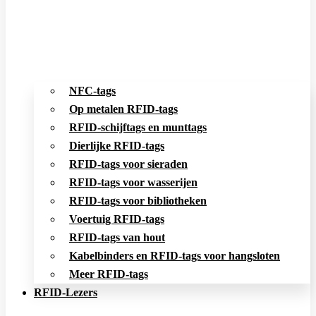
NFC-tags
Op metalen RFID-tags
RFID-schijftags en munttags
Dierlijke RFID-tags
RFID-tags voor sieraden
RFID-tags voor wasserijen
RFID-tags voor bibliotheken
Voertuig RFID-tags
RFID-tags van hout
Kabelbinders en RFID-tags voor hangsloten
Meer RFID-tags
RFID-Lezers