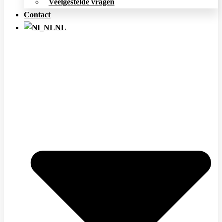
Veelgestelde vragen
Contact
NL