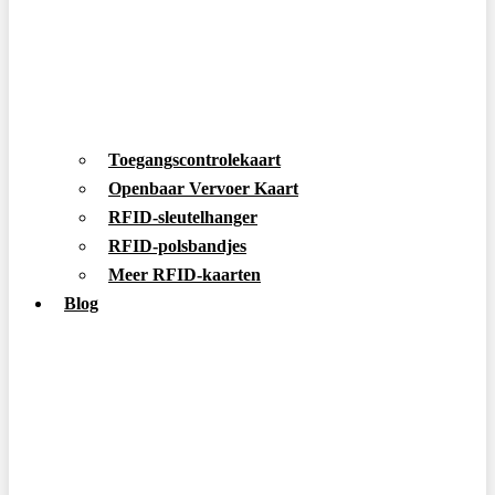
Toegangscontrolekaart
Openbaar Vervoer Kaart
RFID-sleutelhanger
RFID-polsbandjes
Meer RFID-kaarten
Blog