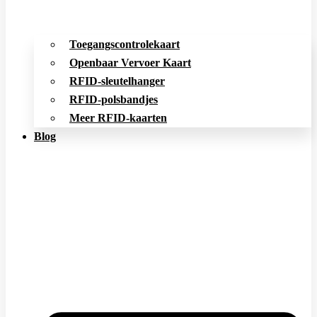
Toegangscontrolekaart
Openbaar Vervoer Kaart
RFID-sleutelhanger
RFID-polsbandjes
Meer RFID-kaarten
Blog