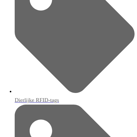
Dierlijke RFID-tags