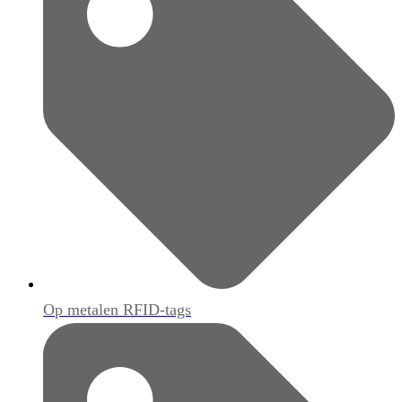
Op metalen RFID-tags