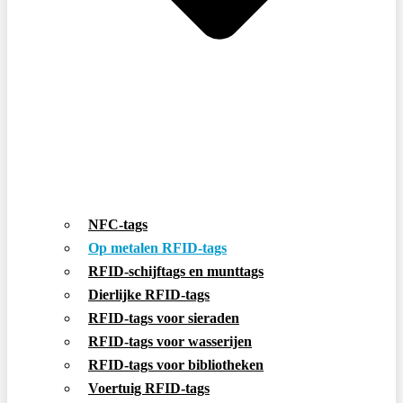
NFC-tags
Op metalen RFID-tags
RFID-schijftags en munttags
Dierlijke RFID-tags
RFID-tags voor sieraden
RFID-tags voor wasserijen
RFID-tags voor bibliotheken
Voertuig RFID-tags