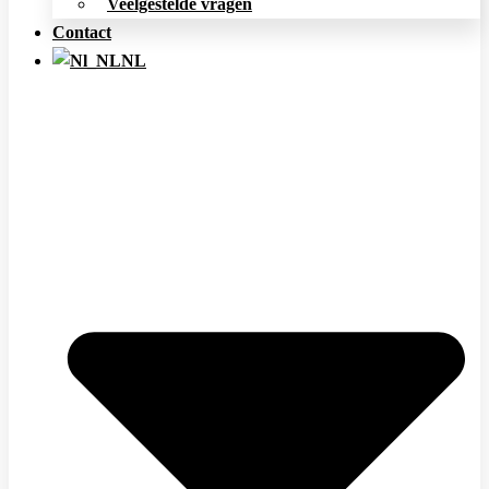
Veelgestelde vragen
Contact
NL