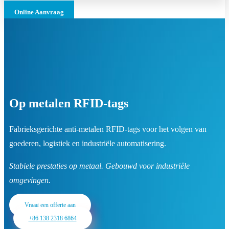
Online Aanvraag
Op metalen RFID-tags
Fabrieksgerichte anti-metalen RFID-tags voor het volgen van
goederen, logistiek en industriële automatisering.
Stabiele prestaties op metaal. Gebouwd voor industriële
omgevingen.
Vraag een offerte aan
+86 138 2318 6864