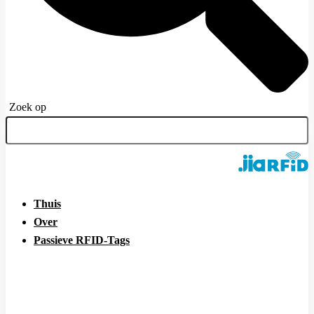
Zoek op
Thuis
Over
Passieve RFID-Tags