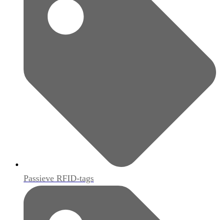
Passieve RFID-tags