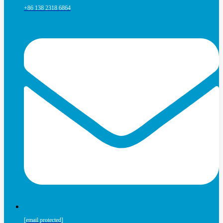
+86 138 2318 6864
[email protected]