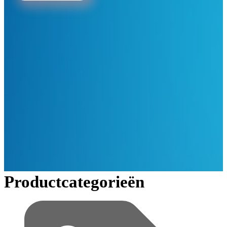
Productcategorieën