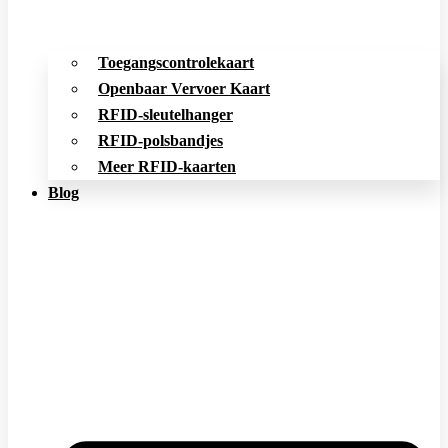
Toegangscontrolekaart
Openbaar Vervoer Kaart
RFID-sleutelhanger
RFID-polsbandjes
Meer RFID-kaarten
Blog