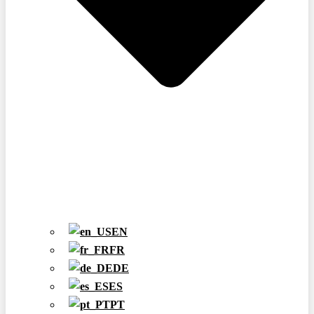
EN
FR
DE
ES
PT