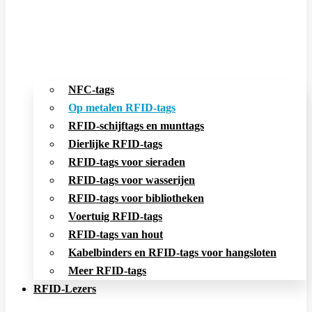
NFC-tags
Op metalen RFID-tags
RFID-schijftags en munttags
Dierlijke RFID-tags
RFID-tags voor sieraden
RFID-tags voor wasserijen
RFID-tags voor bibliotheken
Voertuig RFID-tags
RFID-tags van hout
Kabelbinders en RFID-tags voor hangsloten
Meer RFID-tags
RFID-Lezers