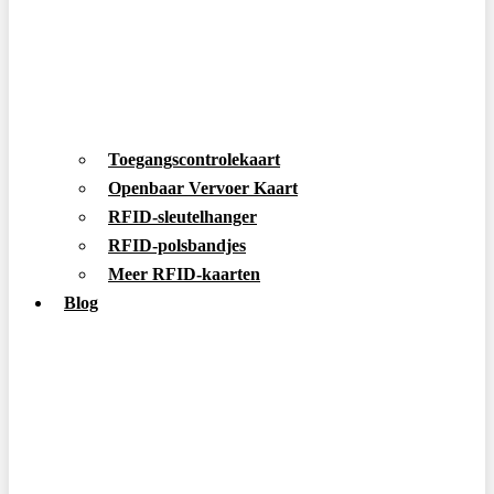
Toegangscontrolekaart
Openbaar Vervoer Kaart
RFID-sleutelhanger
RFID-polsbandjes
Meer RFID-kaarten
Blog