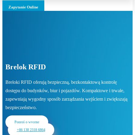
Zapytanie Online
Brelok RFID
Breloki RFID oferują bezpieczną, bezkontaktową kontrolę
dostępu do budynków, biur i pojazdów. Kompaktowe i trwałe,
zapewniają wygodny sposób zarządzania wejściem i zwiększają
bezpieczeństwo.
Poproś o wycenę
+86 138 2318 6864