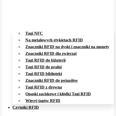
Tagi NFC
Na metalowych etykietach RFID
Znaczniki RFID na dyski i znaczniki na monety
Znaczniki RFID dla zwierząt
Tagi RFID do biżuterii
Tagi RFID do pralni
Tagi RFID biblioteki
Znaczniki RFID do pojazdów
Tagi RFID z drewna
Opaski zaciskowe i kłódki Tagi RFID
Więcej tagów RFID
Czytniki RFID