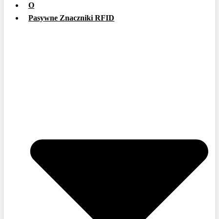
O
Pasywne Znaczniki RFID