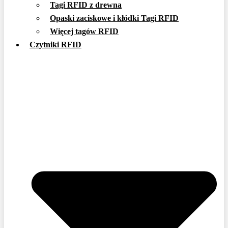
Tagi RFID z drewna
Opaski zaciskowe i kłódki Tagi RFID
Więcej tagów RFID
Czytniki RFID