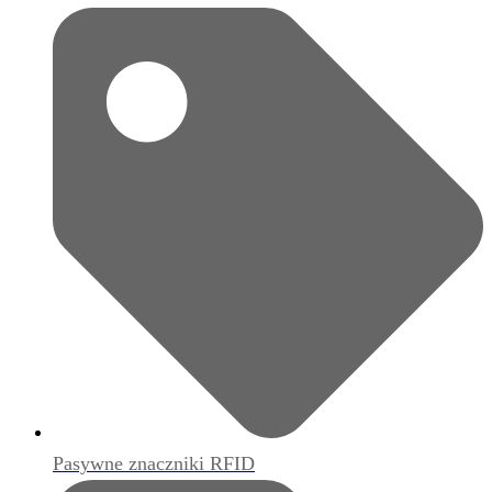
Pasywne znaczniki RFID