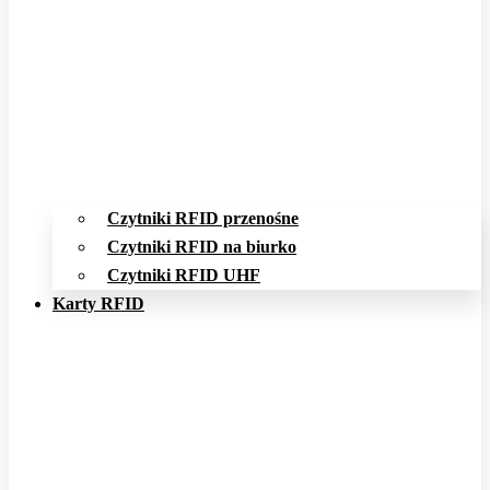
Czytniki RFID przenośne
Czytniki RFID na biurko
Czytniki RFID UHF
Karty RFID