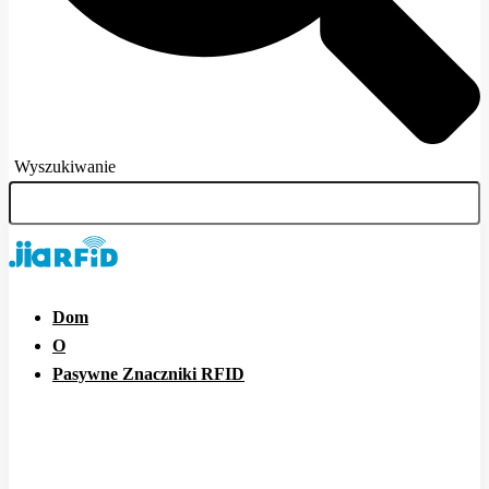
Wyszukiwanie
Dom
O
Pasywne Znaczniki RFID