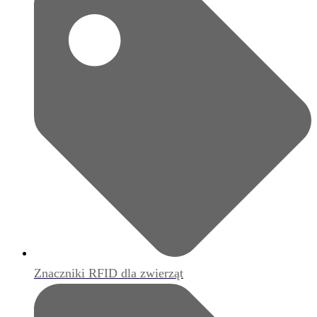
Znaczniki RFID dla zwierząt