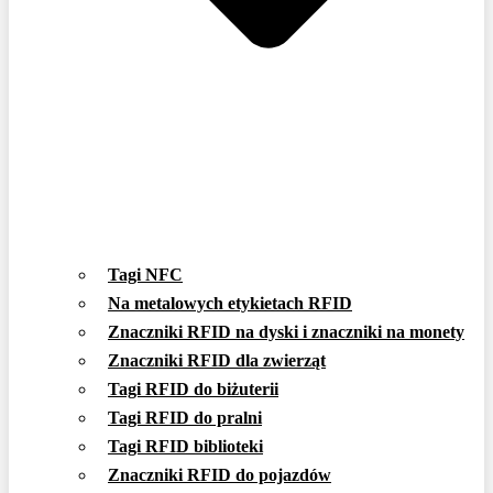
Tagi NFC
Na metalowych etykietach RFID
Znaczniki RFID na dyski i znaczniki na monety
Znaczniki RFID dla zwierząt
Tagi RFID do biżuterii
Tagi RFID do pralni
Tagi RFID biblioteki
Znaczniki RFID do pojazdów