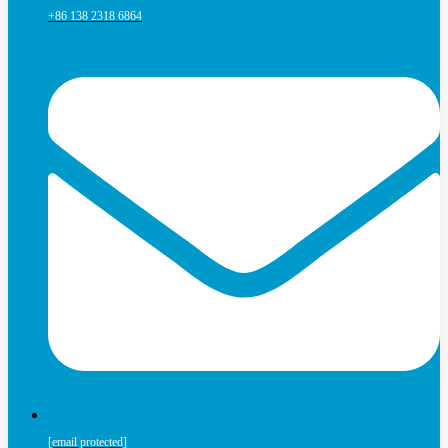
+86 138 2318 6864
[email protected]