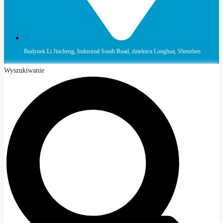
Budynek Li Jincheng, Industrial South Road, dzielnica Longhua, Shenzhen
Wyszukiwanie