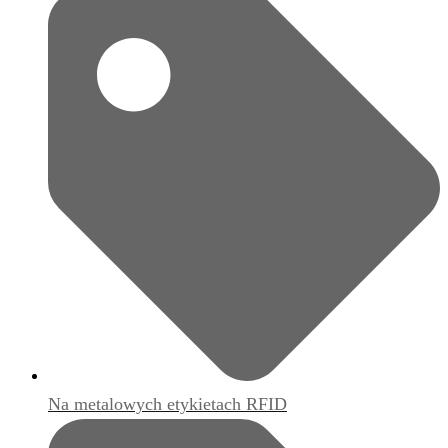
Na metalowych etykietach RFID