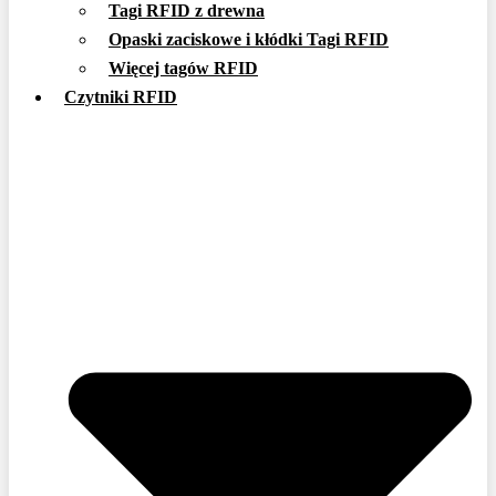
Tagi RFID z drewna
Opaski zaciskowe i kłódki Tagi RFID
Więcej tagów RFID
Czytniki RFID