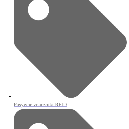
Pasywne znaczniki RFID