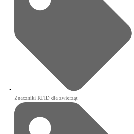
Znaczniki RFID dla zwierząt