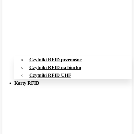
Czytniki RFID przenośne
Czytniki RFID na biurko
Czytniki RFID UHF
Karty RFID