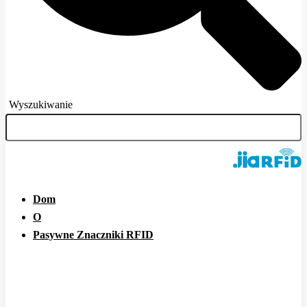
Wyszukiwanie
Dom
O
Pasywne Znaczniki RFID