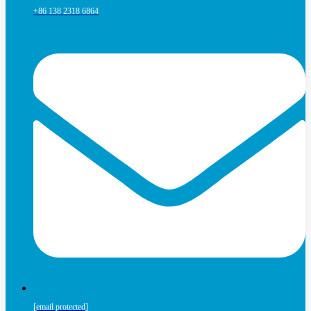
+86 138 2318 6864
[email protected]