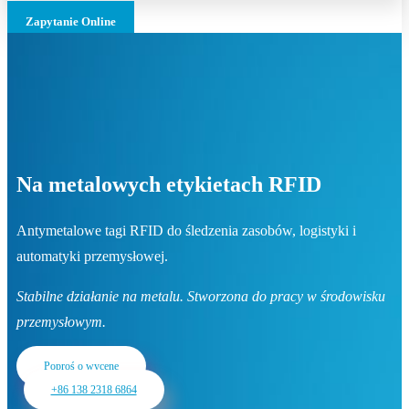
Zapytanie Online
Na metalowych etykietach RFID
Antymetalowe tagi RFID do śledzenia zasobów, logistyki i
automatyki przemysłowej.
Stabilne działanie na metalu. Stworzona do pracy w środowisku
przemysłowym.
Poproś o wycenę
+86 138 2318 6864