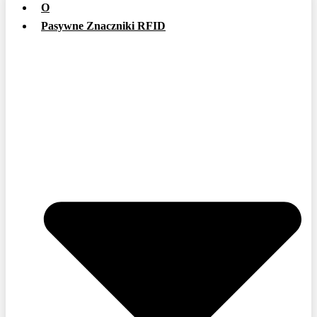
O
Pasywne Znaczniki RFID