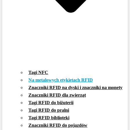
Tagi NFC
Na metalowych etykietach RFID
Znaczniki RFID na dyski i znaczniki na monety
Znaczniki RFID dla zwierząt
Tagi RFID do biżuterii
Tagi RFID do pralni
Tagi RFID biblioteki
Znaczniki RFID do pojazdów