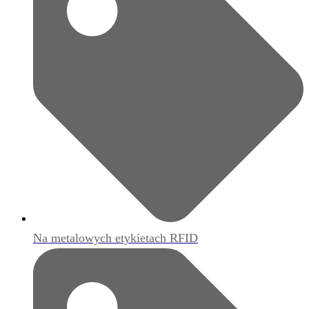
Na metalowych etykietach RFID