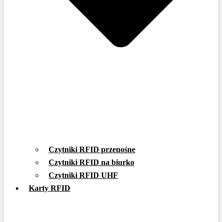
Czytniki RFID przenośne
Czytniki RFID na biurko
Czytniki RFID UHF
Karty RFID