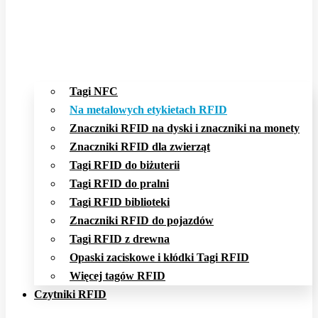
Tagi NFC
Na metalowych etykietach RFID
Znaczniki RFID na dyski i znaczniki na monety
Znaczniki RFID dla zwierząt
Tagi RFID do biżuterii
Tagi RFID do pralni
Tagi RFID biblioteki
Znaczniki RFID do pojazdów
Tagi RFID z drewna
Opaski zaciskowe i kłódki Tagi RFID
Więcej tagów RFID
Czytniki RFID