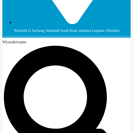
Budynek Li Jincheng, Industrial South Road, dzielnica Longhua, Shenzhen
Wyszukiwanie