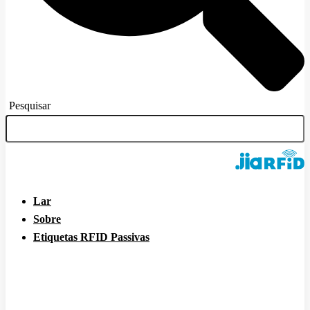
Pesquisar
Lar
Sobre
Etiquetas RFID Passivas