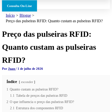
Consulta On-Line
Início
Blogue
Preço das pulseiras RFID: Quanto custam as pulseiras RFID?
Preço das pulseiras RFID:
Quanto custam as pulseiras
RFID?
Por
Juan
/
1 de julho de 2026
Índice
esconder
1
Quanto custam as pulseiras RFID?
1.1
Tabela de preços das pulseiras RFID
2
O que influencia o preço das pulseiras RFID?
2.1
Estrutura dos componentes RFID