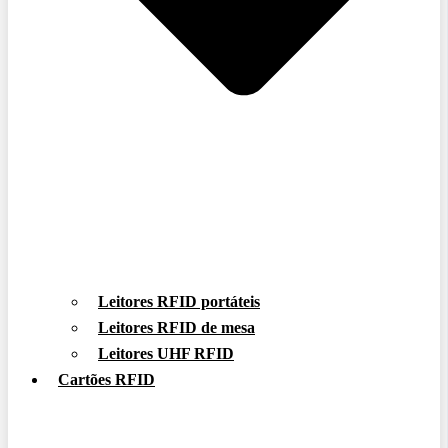
Leitores RFID portáteis
Leitores RFID de mesa
Leitores UHF RFID
Cartões RFID