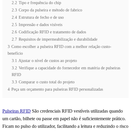
2.2
Tipo e frequência do chip
2.3
Corpo da pulseira e método de fabrico
2.4
Estrutura de fecho e de uso
2.5
Impressão e dados visíveis
2.6
Codificação RFID e tratamento de dados
2.7
Requisitos de impermeabilização e durabilidade
3
Como escolher a pulseira RFID com a melhor relação custo-
benefício
3.1
Ajustar o nível de custos ao projeto
3.2
Verifique a capacidade do fornecedor em matéria de pulseiras
RFID
3.3
Comparar o custo total do projeto
4
Peça um orçamento para pulseiras RFID personalizadas
Pulseiras RFID
São credenciais RFID vestíveis utilizadas quando
um cartão, bilhete ou passe em papel não é suficientemente prático.
Ficam no pulso do utilizador, facilitando a leitura e reduzindo o risco