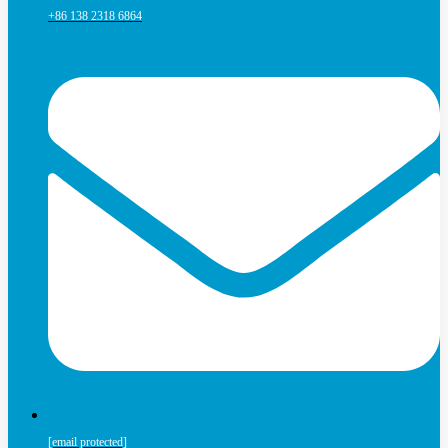
+86 138 2318 6864
[email protected]