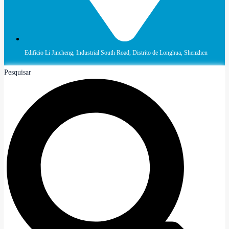
Edifício Li Jincheng, Industrial South Road, Distrito de Longhua, Shenzhen
Pesquisar