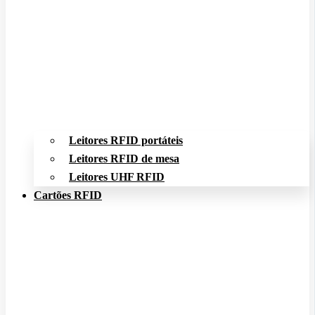
Leitores RFID portáteis
Leitores RFID de mesa
Leitores UHF RFID
Cartões RFID