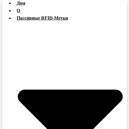
Дом
О
Пассивные RFID-Метки