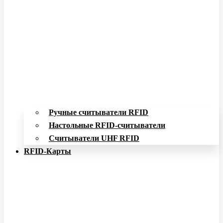
Ручные считыватели RFID
Настольные RFID-считыватели
Считыватели UHF RFID
RFID-Карты