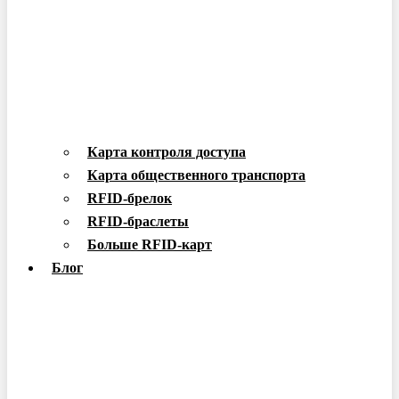
Карта контроля доступа
Карта общественного транспорта
RFID-брелок
RFID-браслеты
Больше RFID-карт
Блог