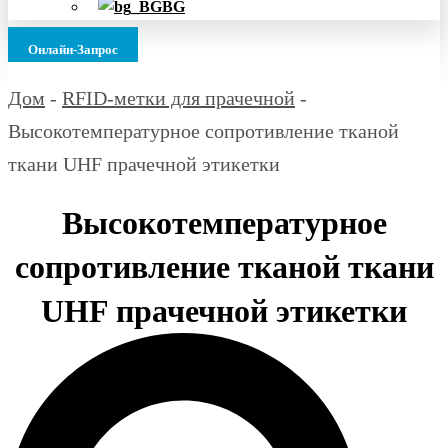
BG
Онлайн-Запрос
Дом
-
RFID-метки для прачечной
-
Высокотемпературное сопротивление тканой
ткани UHF прачечной этикетки
Высокотемпературное
сопротивление тканой ткани
UHF прачечной этикетки