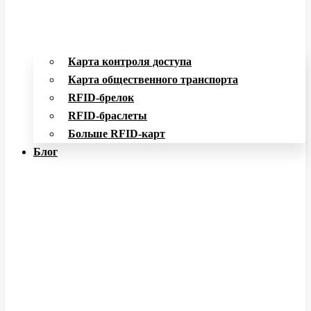
Карта контроля доступа
Карта общественного транспорта
RFID-брелок
RFID-браслеты
Больше RFID-карт
Блог