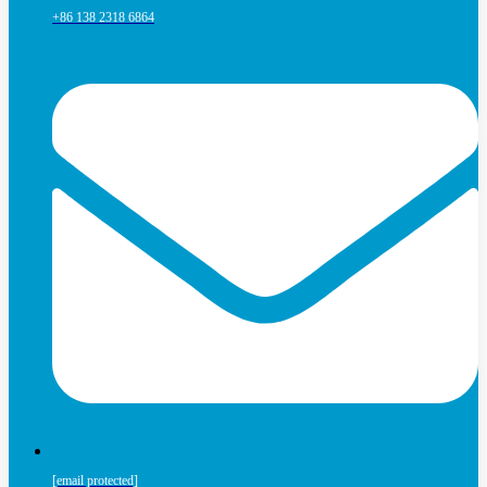
+86 138 2318 6864
[email protected]