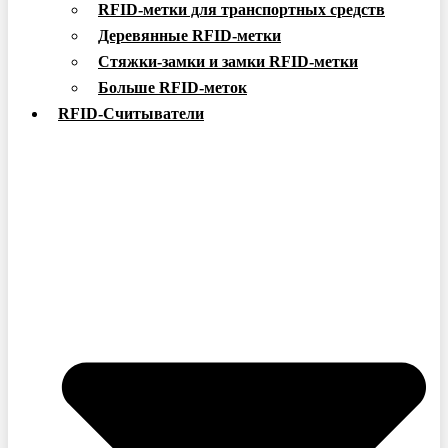
RFID-метки для транспортных средств
Деревянные RFID-метки
Стяжки-замки и замки RFID-метки
Больше RFID-меток
RFID-Считыватели