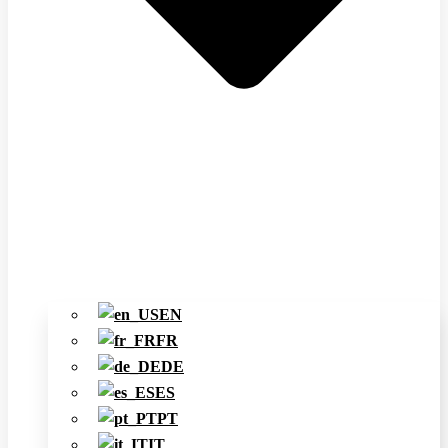
EN
FR
DE
ES
PT
IT