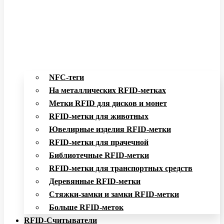
NFC-теги
На металлических RFID-метках
Метки RFID для дисков и монет
RFID-метки для животных
Ювелирные изделия RFID-метки
RFID-метки для прачечной
Библиотечные RFID-метки
RFID-метки для транспортных средств
Деревянные RFID-метки
Стяжки-замки и замки RFID-метки
Больше RFID-меток
RFID-Считыватели