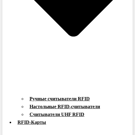
Ручные считыватели RFID
Настольные RFID-считыватели
Считыватели UHF RFID
RFID-Карты