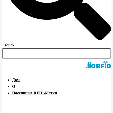
Поиск
Дом
О
Пассивные RFID-Метки