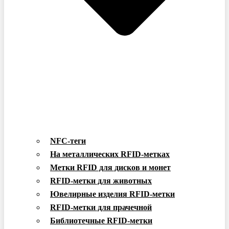
NFC-теги
На металлических RFID-метках
Метки RFID для дисков и монет
RFID-метки для животных
Ювелирные изделия RFID-метки
RFID-метки для прачечной
Библиотечные RFID-метки