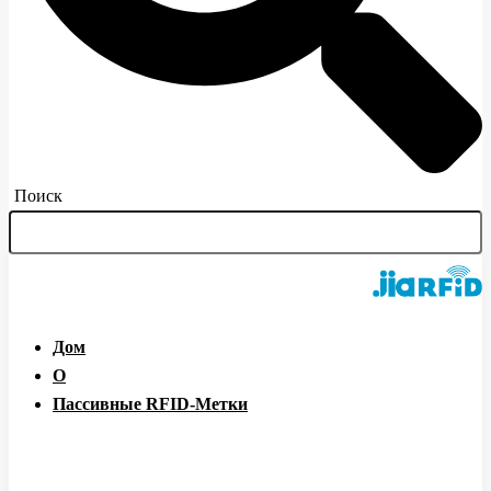
Поиск
Дом
О
Пассивные RFID-Метки