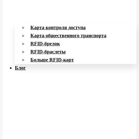
Карта контроля доступа
Карта общественного транспорта
RFID-брелок
RFID-браслеты
Больше RFID-карт
Блог