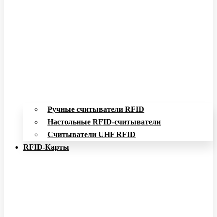
Ручные считыватели RFID
Настольные RFID-считыватели
Считыватели UHF RFID
RFID-Карты