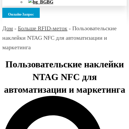
BG
Онлайн-Запрос
Дом
-
Больше RFID-меток
-
Пользовательские
наклейки NTAG NFC для автоматизации и
маркетинга
Пользовательские наклейки
NTAG NFC для
автоматизации и маркетинга