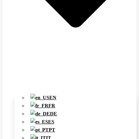
EN
FR
DE
ES
PT
IT