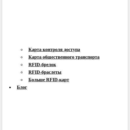
Карта контроля доступа
Карта общественного транспорта
RFID-брелок
RFID-браслеты
Больше RFID-карт
Блог