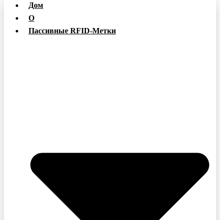
Дом
О
Пассивные RFID-Метки