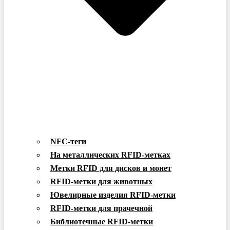
NFC-теги
На металлических RFID-метках
Метки RFID для дисков и монет
RFID-метки для животных
Ювелирные изделия RFID-метки
RFID-метки для прачечной
Библиотечные RFID-метки