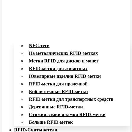
NFC-теги
На металлических RFID-метках
Метки RFID для дисков и монет
RFID-метки для животных
Ювелирные изделия RFID-метки
RFID-метки для прачечной
Библиотечные RFID-метки
RFID-метки для транспортных средств
Деревянные RFID-метки
Стяжки-замки и замки RFID-метки
Больше RFID-меток
RFID-Считыватели