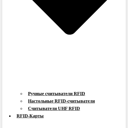
Ручные считыватели RFID
Настольные RFID-считыватели
Считыватели UHF RFID
RFID-Карты