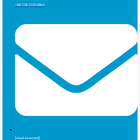
+86 138 2318 6864
[email protected]