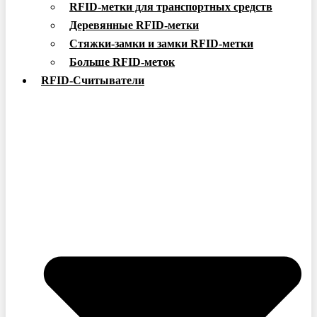
RFID-метки для транспортных средств
Деревянные RFID-метки
Стяжки-замки и замки RFID-метки
Больше RFID-меток
RFID-Считыватели