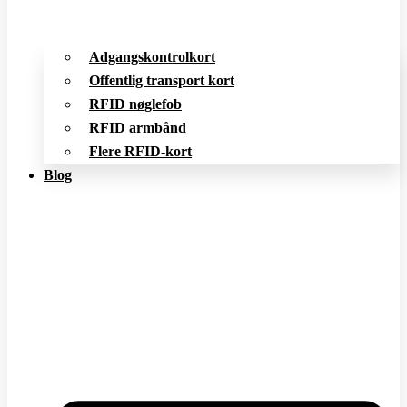
Adgangskontrolkort
Offentlig transport kort
RFID nøglefob
RFID armbånd
Flere RFID-kort
Blog