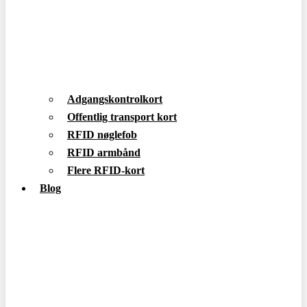
Adgangskontrolkort
Offentlig transport kort
RFID nøglefob
RFID armbånd
Flere RFID-kort
Blog