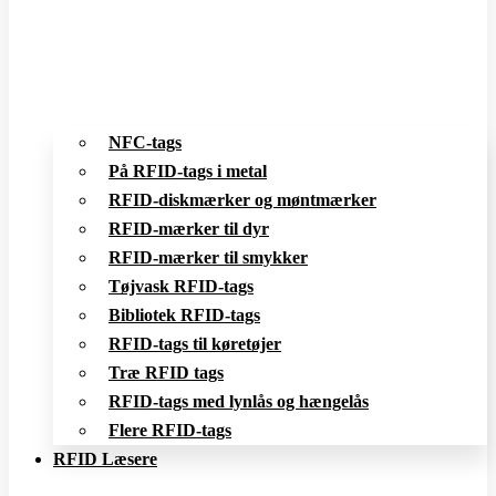
NFC-tags
På RFID-tags i metal
RFID-diskmærker og møntmærker
RFID-mærker til dyr
RFID-mærker til smykker
Tøjvask RFID-tags
Bibliotek RFID-tags
RFID-tags til køretøjer
Træ RFID tags
RFID-tags med lynlås og hængelås
Flere RFID-tags
RFID Læsere