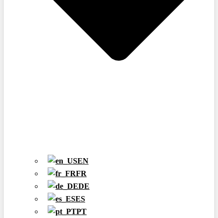
EN
FR
DE
ES
PT