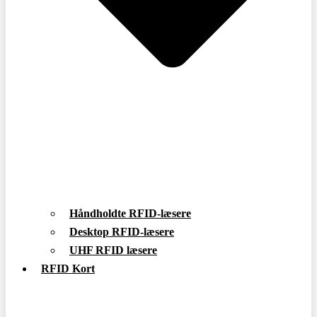
Håndholdte RFID-læsere
Desktop RFID-læsere
UHF RFID læsere
RFID Kort