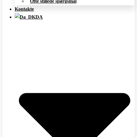
Ofte stillede spørgsmål
Kontakte
DA