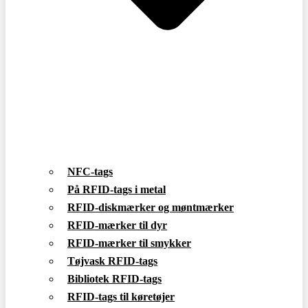
NFC-tags
På RFID-tags i metal
RFID-diskmærker og møntmærker
RFID-mærker til dyr
RFID-mærker til smykker
Tøjvask RFID-tags
Bibliotek RFID-tags
RFID-tags til køretøjer