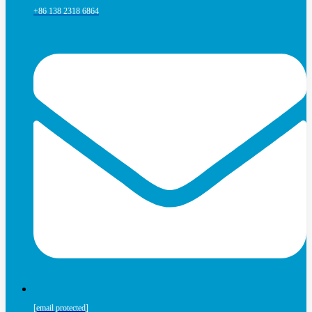
+86 138 2318 6864
[email protected]