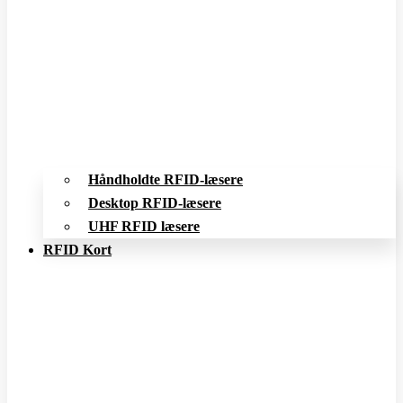
Håndholdte RFID-læsere
Desktop RFID-læsere
UHF RFID læsere
RFID Kort