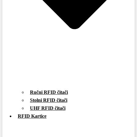
Ručni RFID čitači
Stolni RFID čitači
UHF RFID čitači
RFID Kartice