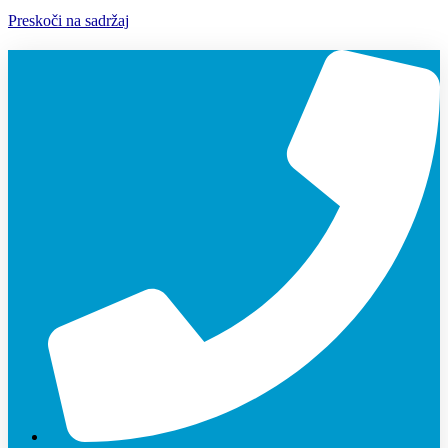
Preskoči na sadržaj