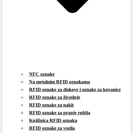
NFC oznake
Na metalnim RFID oznakama
RFID oznake za diskove i oznake za kovanice
RFID oznake za životinje
RFID oznake za nakit
RFID oznake za pranje rublja
Knjižnica RFID oznaka
RFID oznake za vozila