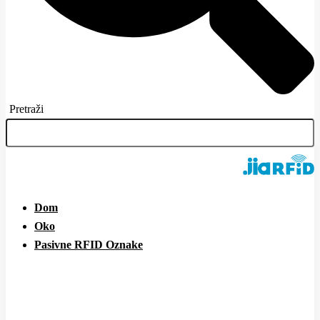
Pretraži
Dom
Oko
Pasivne RFID Oznake