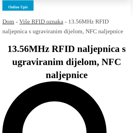
Online Upit
Dom
-
Više RFID oznaka
-
13.56MHz RFID
naljepnica s ugraviranim dijelom, NFC naljepnice
13.56MHz RFID naljepnica s
ugraviranim dijelom, NFC
naljepnice