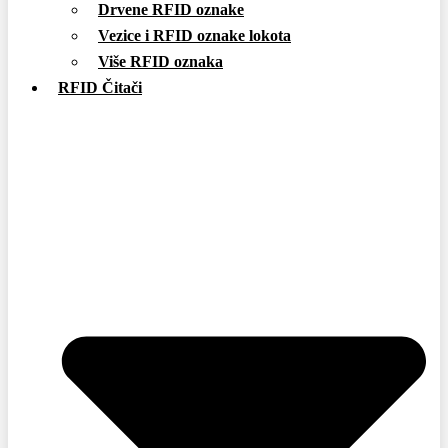
Drvene RFID oznake
Vezice i RFID oznake lokota
Više RFID oznaka
RFID Čitači