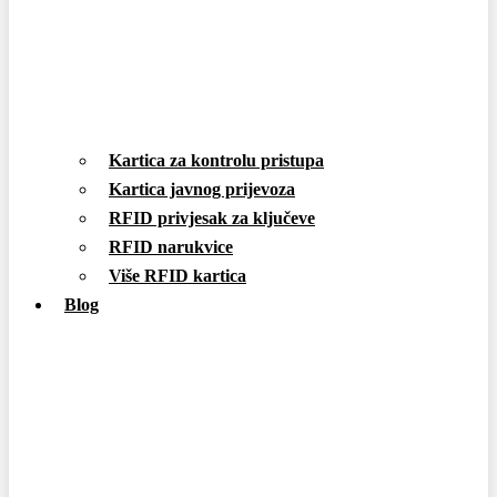
Kartica za kontrolu pristupa
Kartica javnog prijevoza
RFID privjesak za ključeve
RFID narukvice
Više RFID kartica
Blog