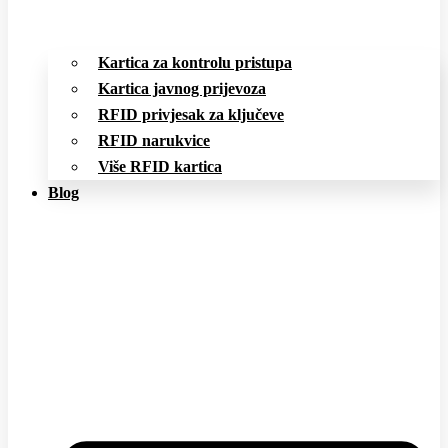
Kartica za kontrolu pristupa
Kartica javnog prijevoza
RFID privjesak za ključeve
RFID narukvice
Više RFID kartica
Blog