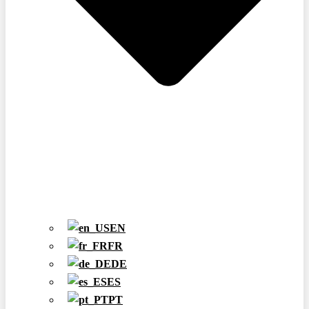
EN
FR
DE
ES
PT