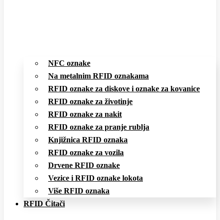
NFC oznake
Na metalnim RFID oznakama
RFID oznake za diskove i oznake za kovanice
RFID oznake za životinje
RFID oznake za nakit
RFID oznake za pranje rublja
Knjižnica RFID oznaka
RFID oznake za vozila
Drvene RFID oznake
Vezice i RFID oznake lokota
Više RFID oznaka
RFID Čitači