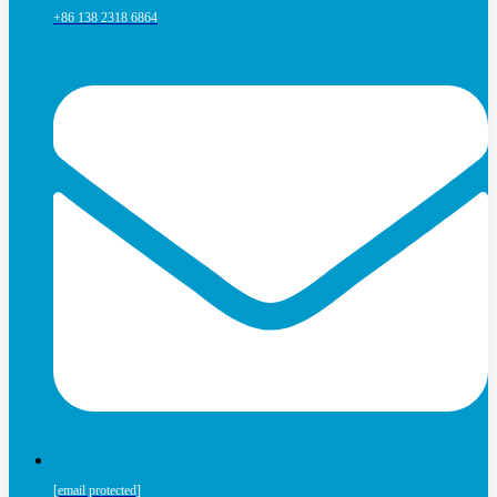
+86 138 2318 6864
[email protected]