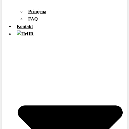
Primjena
FAQ
Kontakt
HR