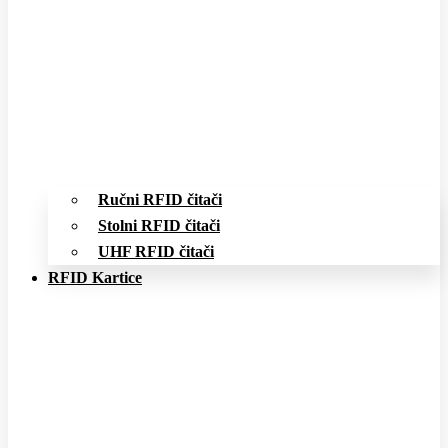
Ručni RFID čitači
Stolni RFID čitači
UHF RFID čitači
RFID Kartice