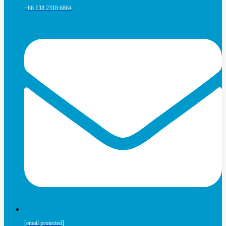
+86 138 2318 6864
[email protected]