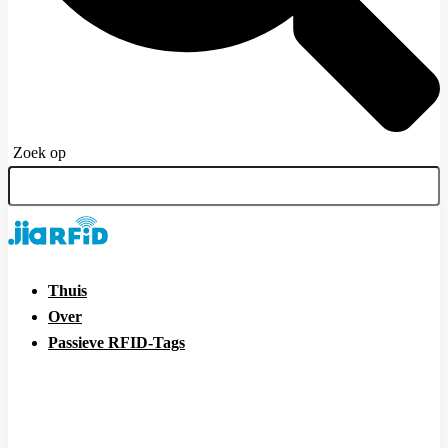
Zoek op
Thuis
Over
Passieve RFID-Tags