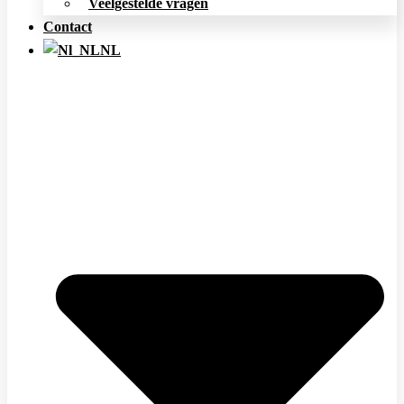
Veelgestelde vragen
Contact
NL