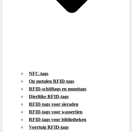
NFC-tags
Op metalen RFID-tags
RFID-schijftags en munttags
Dierlijke RFID-tags
RFID-tags voor sieraden
RFID-tags voor wasserijen
RFID-tags voor bibliotheken
Voertuig RFID-tags