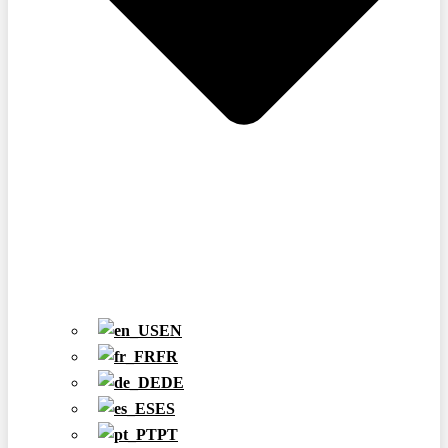
EN
FR
DE
ES
PT