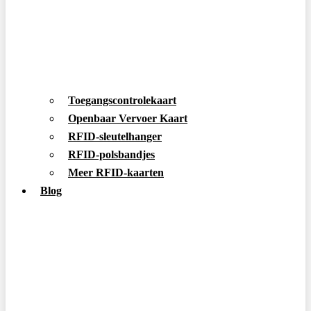
Toegangscontrolekaart
Openbaar Vervoer Kaart
RFID-sleutelhanger
RFID-polsbandjes
Meer RFID-kaarten
Blog