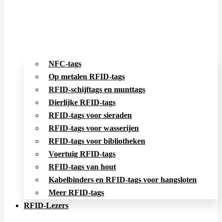
NFC-tags
Op metalen RFID-tags
RFID-schijftags en munttags
Dierlijke RFID-tags
RFID-tags voor sieraden
RFID-tags voor wasserijen
RFID-tags voor bibliotheken
Voertuig RFID-tags
RFID-tags van hout
Kabelbinders en RFID-tags voor hangsloten
Meer RFID-tags
RFID-Lezers