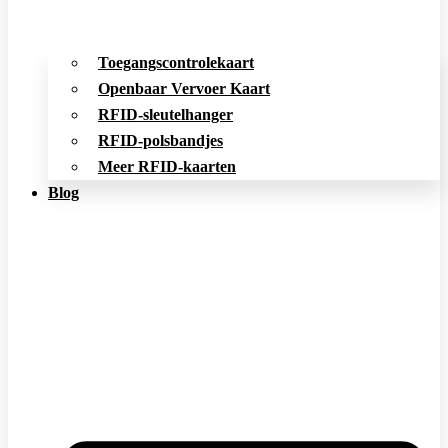
Toegangscontrolekaart
Openbaar Vervoer Kaart
RFID-sleutelhanger
RFID-polsbandjes
Meer RFID-kaarten
Blog