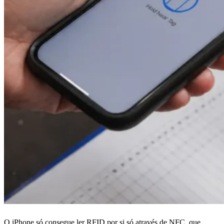
O iPhone só consegue ler RFID por si só através de NFC, que