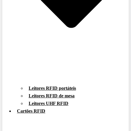
Leitores RFID portáteis
Leitores RFID de mesa
Leitores UHF RFID
Cartões RFID