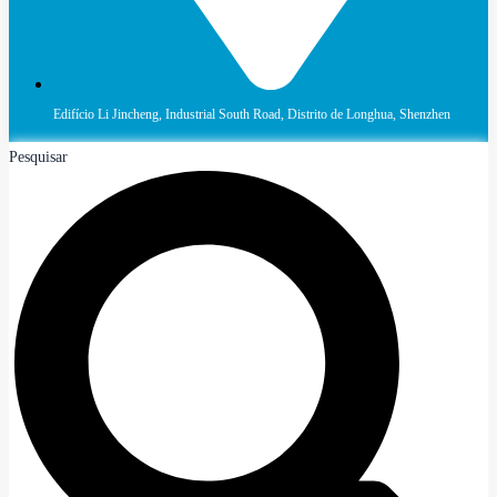
Edifício Li Jincheng, Industrial South Road, Distrito de Longhua, Shenzhen
Pesquisar