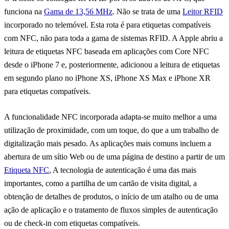
funciona na
Gama de 13,56 MHz
. Não se trata de uma
Leitor RFID
incorporado no telemóvel. Esta rota é para etiquetas compatíveis
com NFC, não para toda a gama de sistemas RFID. A Apple abriu a
leitura de etiquetas NFC baseada em aplicações com Core NFC
desde o iPhone 7 e, posteriormente, adicionou a leitura de etiquetas
em segundo plano no iPhone XS, iPhone XS Max e iPhone XR
para etiquetas compatíveis.
A funcionalidade NFC incorporada adapta-se muito melhor a uma
utilização de proximidade, com um toque, do que a um trabalho de
digitalização mais pesado. As aplicações mais comuns incluem a
abertura de um sítio Web ou de uma página de destino a partir de um
Etiqueta NFC
, A tecnologia de autenticação é uma das mais
importantes, como a partilha de um cartão de visita digital, a
obtenção de detalhes de produtos, o início de um atalho ou de uma
ação de aplicação e o tratamento de fluxos simples de autenticação
ou de check-in com etiquetas compatíveis.