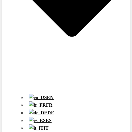
EN
FR
DE
ES
IT