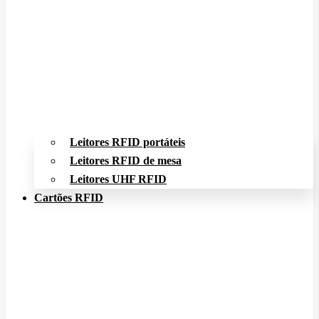
Leitores RFID portáteis
Leitores RFID de mesa
Leitores UHF RFID
Cartões RFID