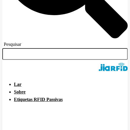
Pesquisar
Lar
Sobre
Etiquetas RFID Passivas