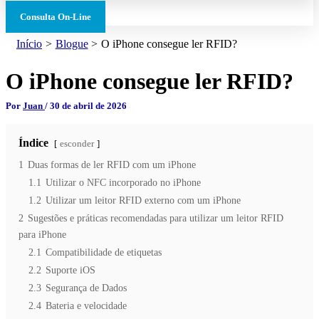
Consulta On-Line
Início
Blogue
O iPhone consegue ler RFID?
O iPhone consegue ler RFID?
Por
Juan
/
30 de abril de 2026
Índice
esconder
1
Duas formas de ler RFID com um iPhone
1.1
Utilizar o NFC incorporado no iPhone
1.2
Utilizar um leitor RFID externo com um iPhone
2
Sugestões e práticas recomendadas para utilizar um leitor RFID
para iPhone
2.1
Compatibilidade de etiquetas
2.2
Suporte iOS
2.3
Segurança de Dados
2.4
Bateria e velocidade