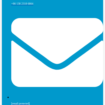
+86 138 2318 6864
[email protected]