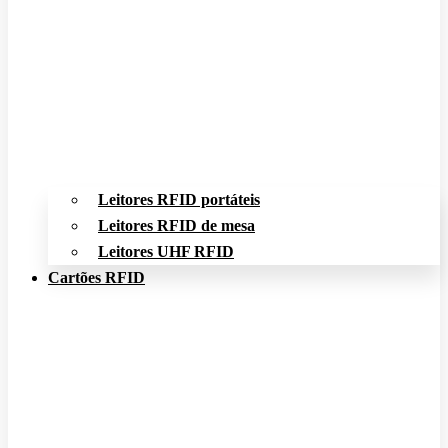
Leitores RFID portáteis
Leitores RFID de mesa
Leitores UHF RFID
Cartões RFID