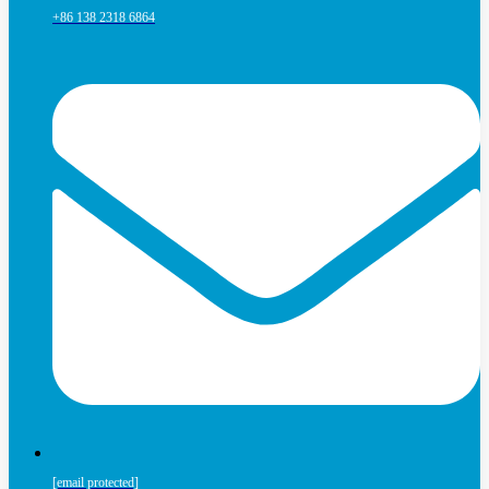
+86 138 2318 6864
[email protected]