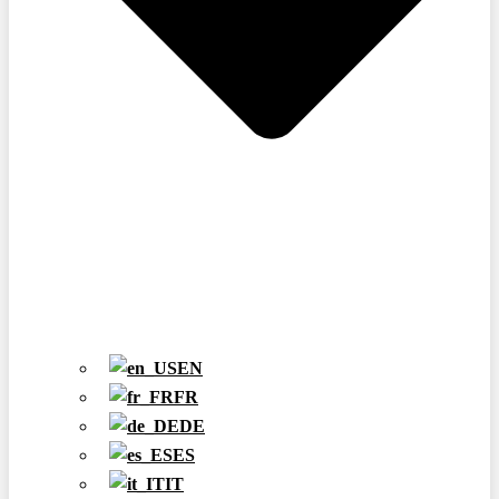
EN
FR
DE
ES
IT