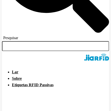
Pesquisar
Lar
Sobre
Etiquetas RFID Passivas