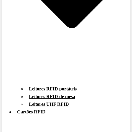
Leitores RFID portáteis
Leitores RFID de mesa
Leitores UHF RFID
Cartões RFID