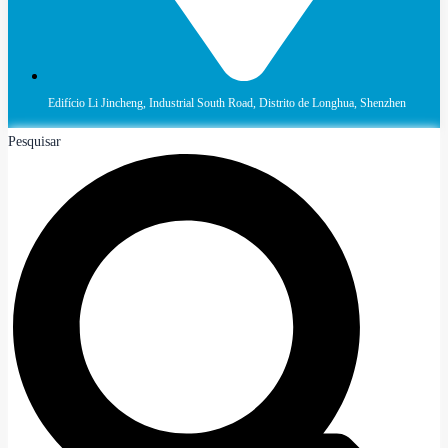
Edifício Li Jincheng, Industrial South Road, Distrito de Longhua, Shenzhen
Pesquisar