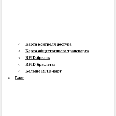
Карта контроля доступа
Карта общественного транспорта
RFID-брелок
RFID-браслеты
Больше RFID-карт
Блог