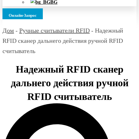
BG
Онлайн-Запрос
Дом
-
Ручные считыватели RFID
-
Надежный
RFID сканер дальнего действия ручной RFID
считыватель
Надежный RFID сканер
дальнего действия ручной
RFID считыватель