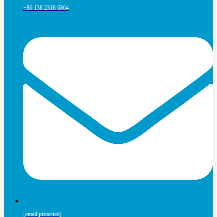
+86 138 2318 6864
[email protected]