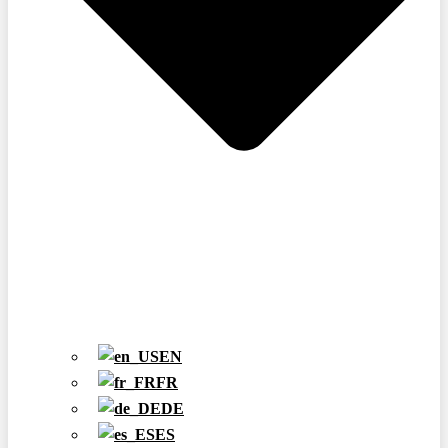
EN
FR
DE
ES