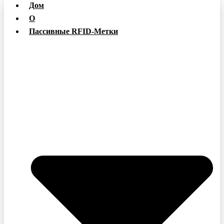
Дом
О
Пассивные RFID-Метки