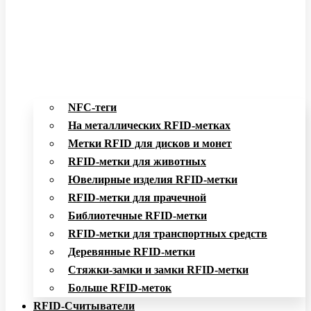
NFC-теги
На металлических RFID-метках
Метки RFID для дисков и монет
RFID-метки для животных
Ювелирные изделия RFID-метки
RFID-метки для прачечной
Библиотечные RFID-метки
RFID-метки для транспортных средств
Деревянные RFID-метки
Стяжки-замки и замки RFID-метки
Больше RFID-меток
RFID-Считыватели