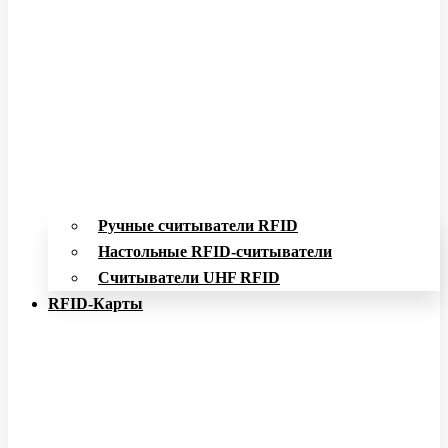
Ручные считыватели RFID
Настольные RFID-считыватели
Считыватели UHF RFID
RFID-Карты