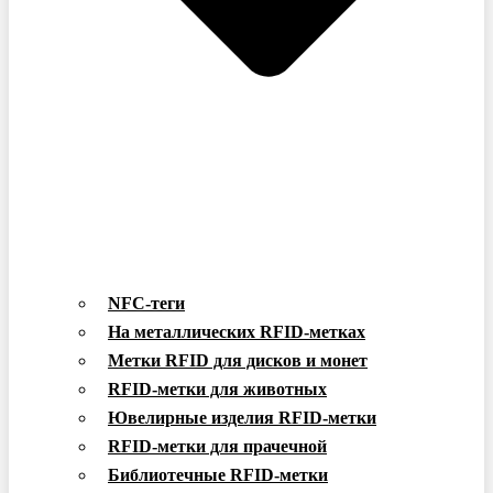
NFC-теги
На металлических RFID-метках
Метки RFID для дисков и монет
RFID-метки для животных
Ювелирные изделия RFID-метки
RFID-метки для прачечной
Библиотечные RFID-метки