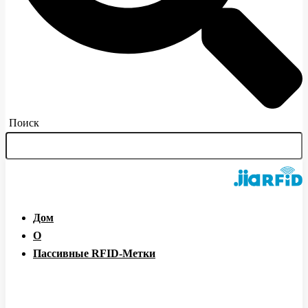
Поиск
Дом
О
Пассивные RFID-Метки