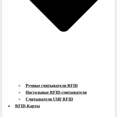
Ручные считыватели RFID
Настольные RFID-считыватели
Считыватели UHF RFID
RFID-Карты