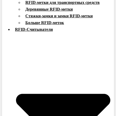
RFID-метки для транспортных средств
Деревянные RFID-метки
Стяжки-замки и замки RFID-метки
Больше RFID-меток
RFID-Считыватели