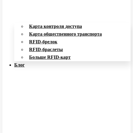
Карта контроля доступа
Карта общественного транспорта
RFID-брелок
RFID-браслеты
Больше RFID-карт
Блог