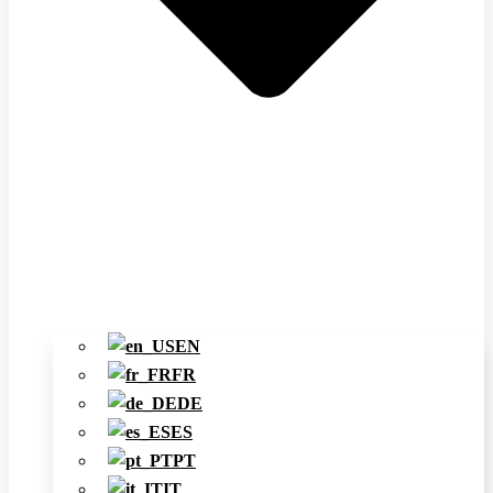
EN
FR
DE
ES
PT
IT