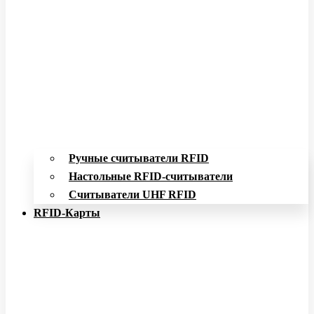
Ручные считыватели RFID
Настольные RFID-считыватели
Считыватели UHF RFID
RFID-Карты