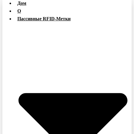
Дом
О
Пассивные RFID-Метки