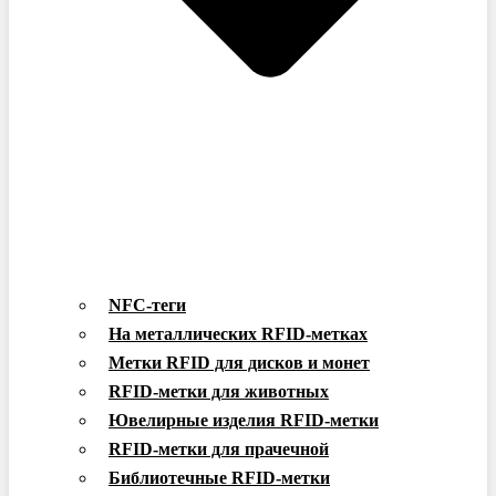
NFC-теги
На металлических RFID-метках
Метки RFID для дисков и монет
RFID-метки для животных
Ювелирные изделия RFID-метки
RFID-метки для прачечной
Библиотечные RFID-метки