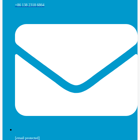
+86 138 2318 6864
[email protected]