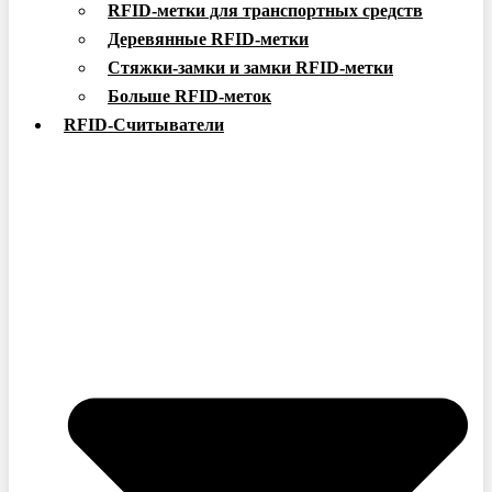
RFID-метки для транспортных средств
Деревянные RFID-метки
Стяжки-замки и замки RFID-метки
Больше RFID-меток
RFID-Считыватели