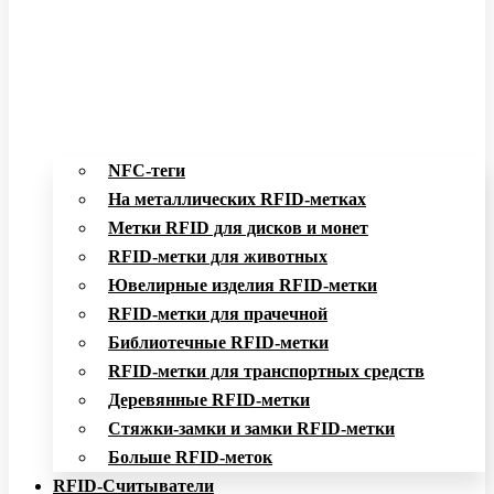
NFC-теги
На металлических RFID-метках
Метки RFID для дисков и монет
RFID-метки для животных
Ювелирные изделия RFID-метки
RFID-метки для прачечной
Библиотечные RFID-метки
RFID-метки для транспортных средств
Деревянные RFID-метки
Стяжки-замки и замки RFID-метки
Больше RFID-меток
RFID-Считыватели