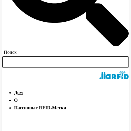
Поиск
Дом
О
Пассивные RFID-Метки