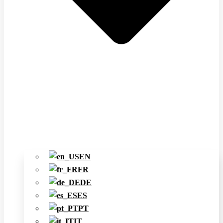
EN
FR
DE
ES
PT
IT