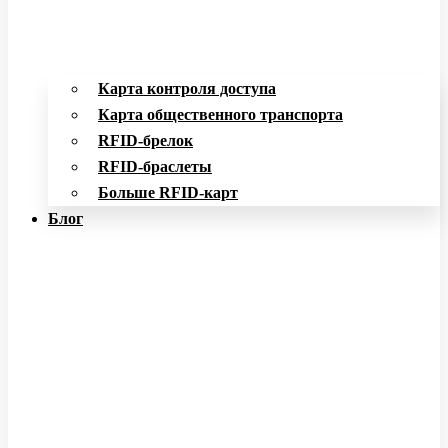
Карта контроля доступа
Карта общественного транспорта
RFID-брелок
RFID-браслеты
Больше RFID-карт
Блог