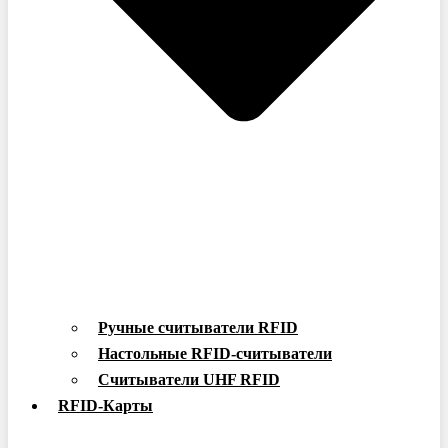
Ручные считыватели RFID
Настольные RFID-считыватели
Считыватели UHF RFID
RFID-Карты