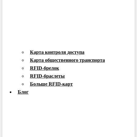
Карта контроля доступа
Карта общественного транспорта
RFID-брелок
RFID-браслеты
Больше RFID-карт
Блог