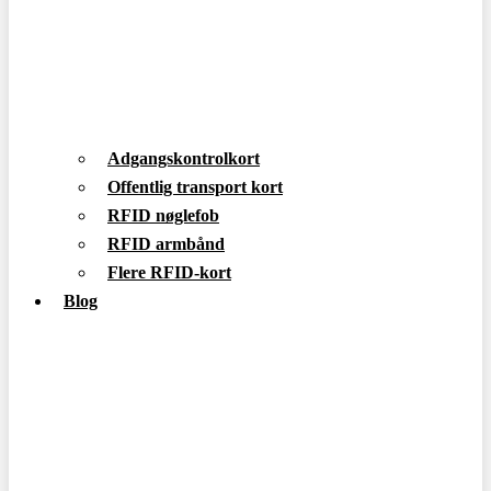
Adgangskontrolkort
Offentlig transport kort
RFID nøglefob
RFID armbånd
Flere RFID-kort
Blog