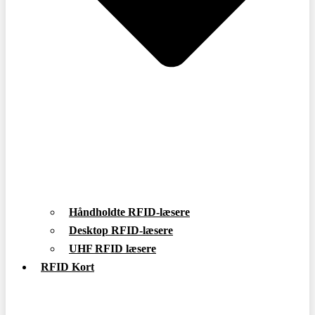
Håndholdte RFID-læsere
Desktop RFID-læsere
UHF RFID læsere
RFID Kort