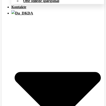
Ofte stillede spørgsmål
Kontakte
DA