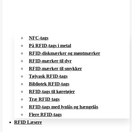
NFC-tags
På RFID-tags i metal
RFID-diskmærker og møntmærker
RFID-mærker til dyr
RFID-mærker til smykker
Tøjvask RFID-tags
Bibliotek RFID-tags
RFID-tags til køretøjer
Træ RFID tags
RFID-tags med lynlås og hængelås
Flere RFID-tags
RFID Læsere