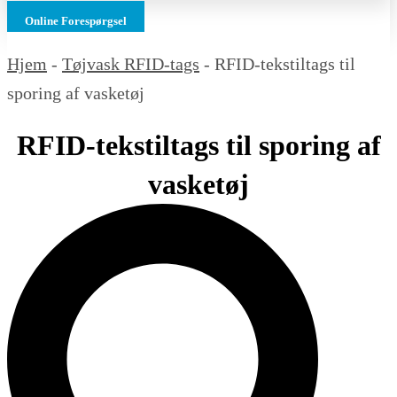
Online Forespørgsel
Hjem
-
Tøjvask RFID-tags
-
RFID-tekstiltags til
sporing af vasketøj
RFID-tekstiltags til sporing af
vasketøj