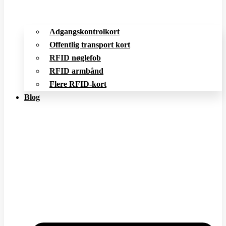
Adgangskontrolkort
Offentlig transport kort
RFID nøglefob
RFID armbånd
Flere RFID-kort
Blog