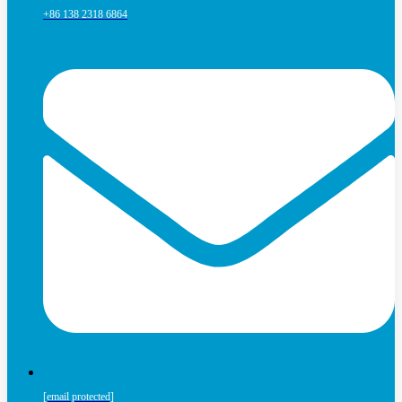
+86 138 2318 6864
[email protected]