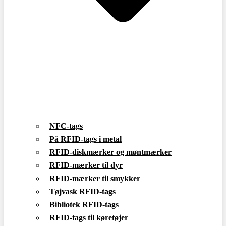
NFC-tags
På RFID-tags i metal
RFID-diskmærker og møntmærker
RFID-mærker til dyr
RFID-mærker til smykker
Tøjvask RFID-tags
Bibliotek RFID-tags
RFID-tags til køretøjer