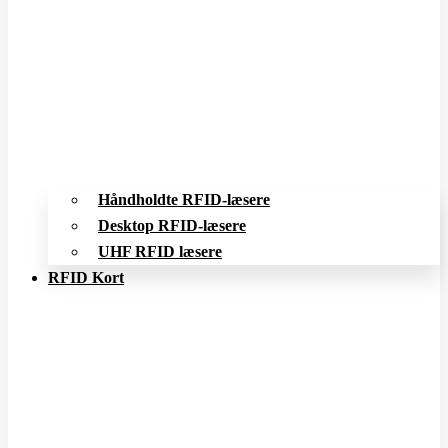
Håndholdte RFID-læsere
Desktop RFID-læsere
UHF RFID læsere
RFID Kort