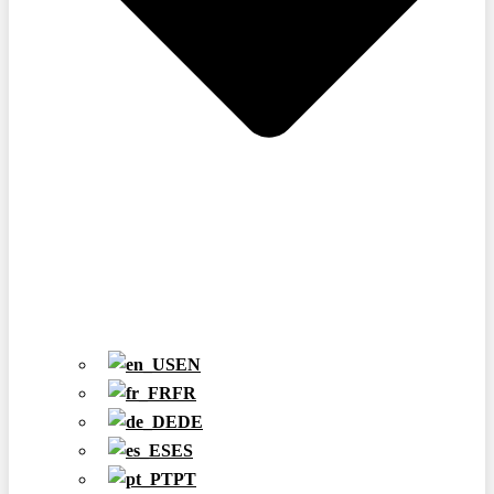
EN
FR
DE
ES
PT