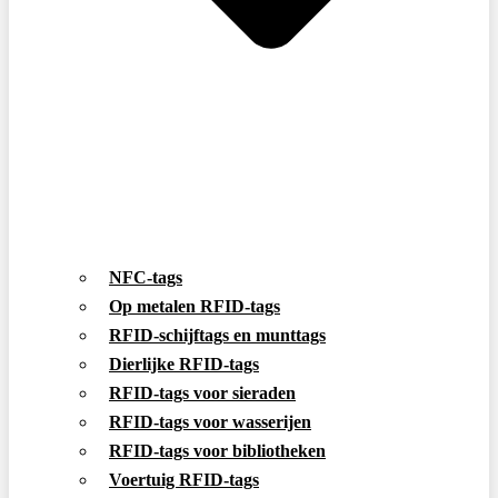
NFC-tags
Op metalen RFID-tags
RFID-schijftags en munttags
Dierlijke RFID-tags
RFID-tags voor sieraden
RFID-tags voor wasserijen
RFID-tags voor bibliotheken
Voertuig RFID-tags