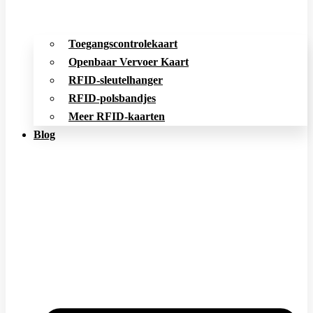
Toegangscontrolekaart
Openbaar Vervoer Kaart
RFID-sleutelhanger
RFID-polsbandjes
Meer RFID-kaarten
Blog