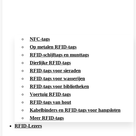
NFC-tags
Op metalen RFID-tags
RFID-schijftags en munttags
Dierlijke RFID-tags
RFID-tags voor sieraden
RFID-tags voor wasserijen
RFID-tags voor bibliotheken
Voertuig RFID-tags
RFID-tags van hout
Kabelbinders en RFID-tags voor hangsloten
Meer RFID-tags
RFID-Lezers