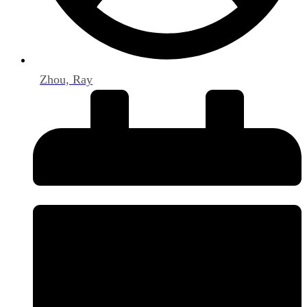
Zhou, Ray