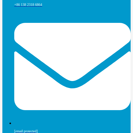
+86 138 2318 6864
[email protected]