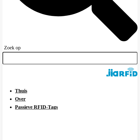
Zoek op
Thuis
Over
Passieve RFID-Tags