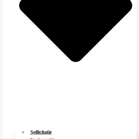
Sollicitatie