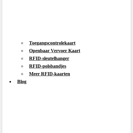
Toegangscontrolekaart
Openbaar Vervoer Kaart
RFID-sleutelhanger
RFID-polsbandjes
Meer RFID-kaarten
Blog