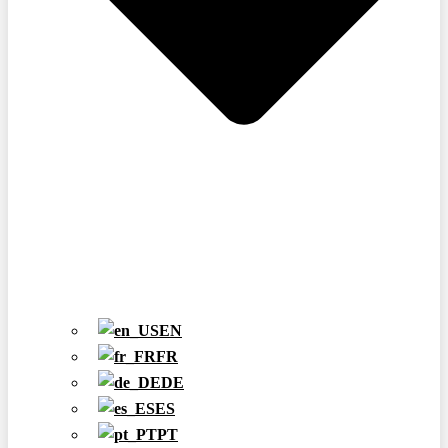
EN
FR
DE
ES
PT