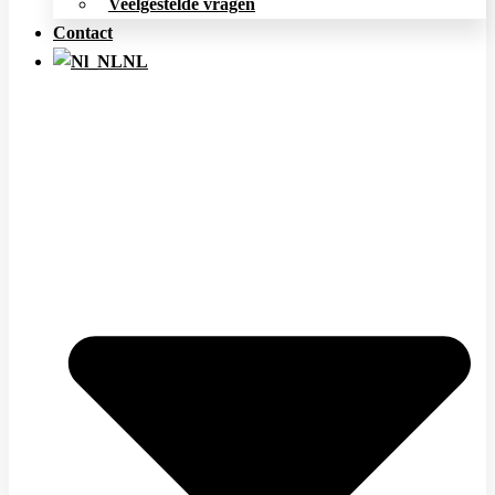
Veelgestelde vragen
Contact
NL