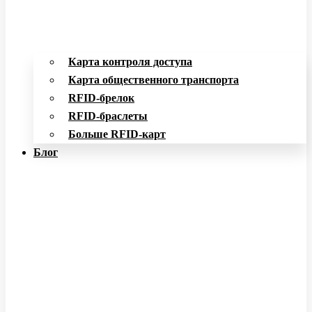
Карта контроля доступа
Карта общественного транспорта
RFID-брелок
RFID-браслеты
Больше RFID-карт
Блог