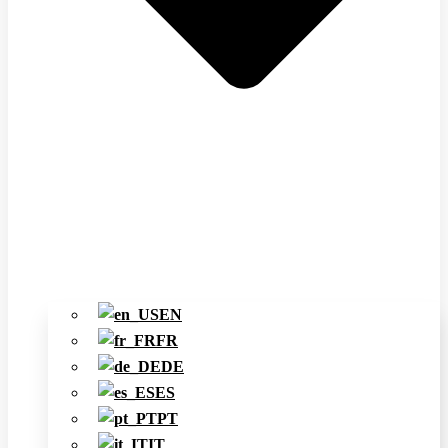
EN
FR
DE
ES
PT
IT