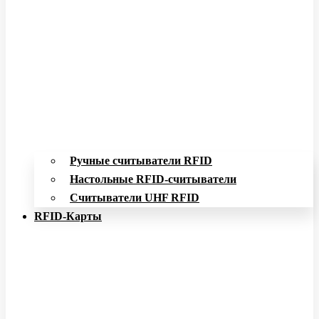
Ручные считыватели RFID
Настольные RFID-считыватели
Считыватели UHF RFID
RFID-Карты