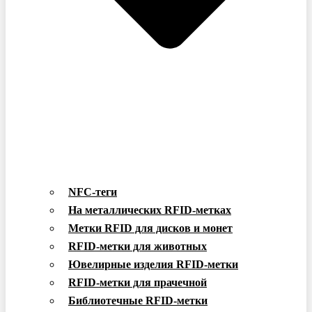
NFC-теги
На металлических RFID-метках
Метки RFID для дисков и монет
RFID-метки для животных
Ювелирные изделия RFID-метки
RFID-метки для прачечной
Библиотечные RFID-метки