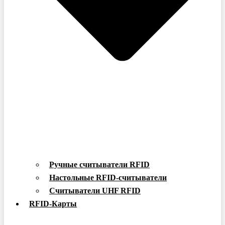
Ручные считыватели RFID
Настольные RFID-считыватели
Считыватели UHF RFID
RFID-Карты