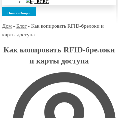
BG
Онлайн-Запрос
Дом
-
Блог
-
Как копировать RFID-брелоки и
карты доступа
Как копировать RFID-брелоки
и карты доступа