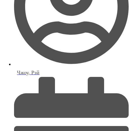
Чжоу, Рэй