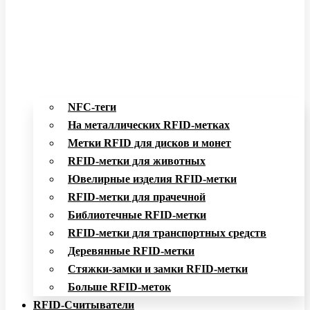
NFC-теги
На металлических RFID-метках
Метки RFID для дисков и монет
RFID-метки для животных
Ювелирные изделия RFID-метки
RFID-метки для прачечной
Библиотечные RFID-метки
RFID-метки для транспортных средств
Деревянные RFID-метки
Стяжки-замки и замки RFID-метки
Больше RFID-меток
RFID-Считыватели