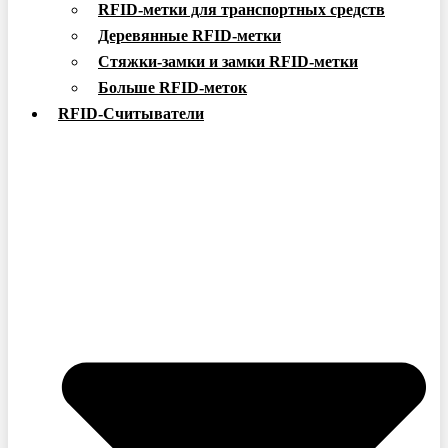
RFID-метки для транспортных средств
Деревянные RFID-метки
Стяжки-замки и замки RFID-метки
Больше RFID-меток
RFID-Считыватели