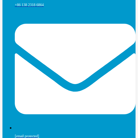
+86 138 2318 6864
[email protected]