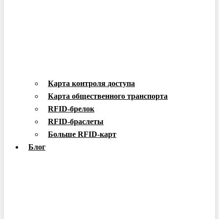
Карта контроля доступа
Карта общественного транспорта
RFID-брелок
RFID-браслеты
Больше RFID-карт
Блог