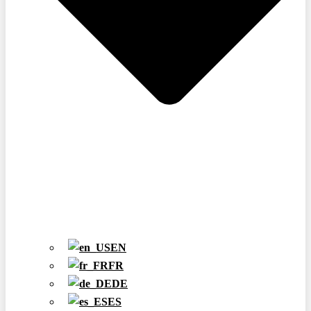
EN
FR
DE
ES