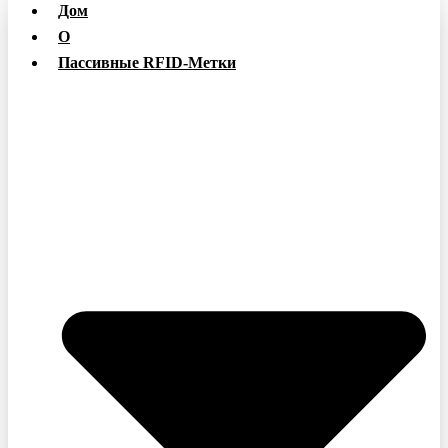
Дом
О
Пассивные RFID-Метки