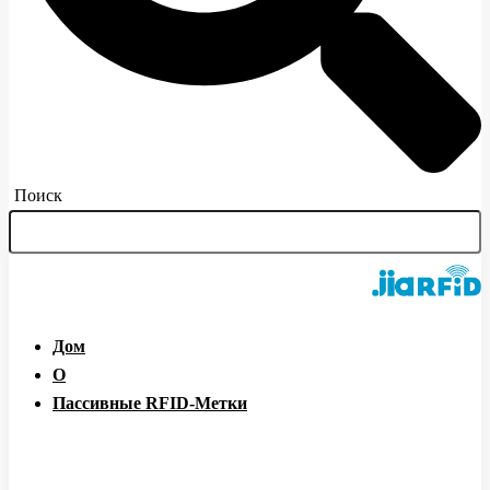
Поиск
Дом
О
Пассивные RFID-Метки