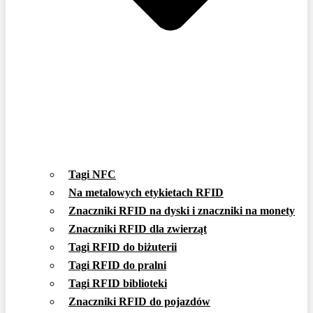
Tagi NFC
Na metalowych etykietach RFID
Znaczniki RFID na dyski i znaczniki na monety
Znaczniki RFID dla zwierząt
Tagi RFID do biżuterii
Tagi RFID do pralni
Tagi RFID biblioteki
Znaczniki RFID do pojazdów