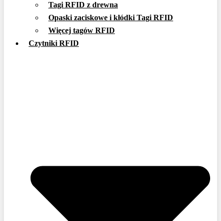
Tagi RFID z drewna
Opaski zaciskowe i kłódki Tagi RFID
Więcej tagów RFID
Czytniki RFID