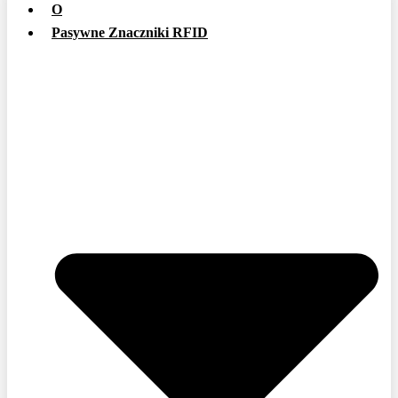
O
Pasywne Znaczniki RFID