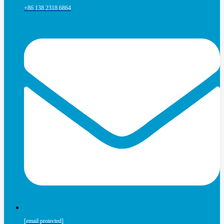
+86 138 2318 6864
[email protected]