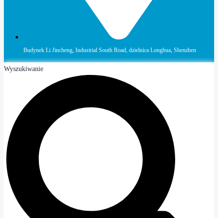
Budynek Li Jincheng, Industrial South Road, dzielnica Longhua, Shenzhen
Wyszukiwanie