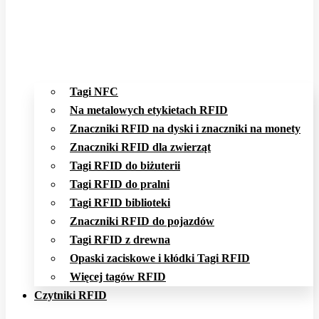
Tagi NFC
Na metalowych etykietach RFID
Znaczniki RFID na dyski i znaczniki na monety
Znaczniki RFID dla zwierząt
Tagi RFID do biżuterii
Tagi RFID do pralni
Tagi RFID biblioteki
Znaczniki RFID do pojazdów
Tagi RFID z drewna
Opaski zaciskowe i kłódki Tagi RFID
Więcej tagów RFID
Czytniki RFID