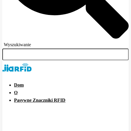
Wyszukiwanie
Dom
O
Pasywne Znaczniki RFID