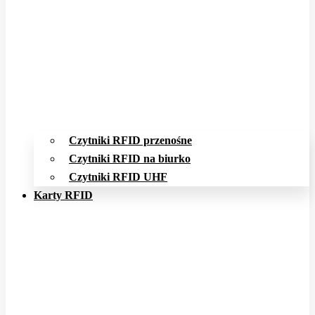
Czytniki RFID przenośne
Czytniki RFID na biurko
Czytniki RFID UHF
Karty RFID